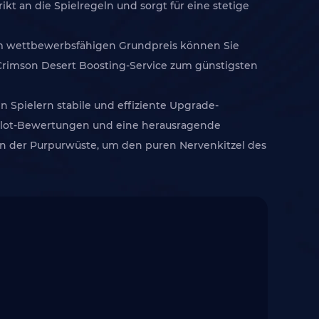
ikt an die Spielregeln und sorgt für eine stetige
inem wettbewerbsfähigen Grundpreis können Sie
 Crimson Desert Boosting-Service zum günstigsten
n Spielern stabile und effiziente Upgrade-
pilot-Bewertungen und eine herausragende
 in der Purpurwüste, um den puren Nervenkitzel des