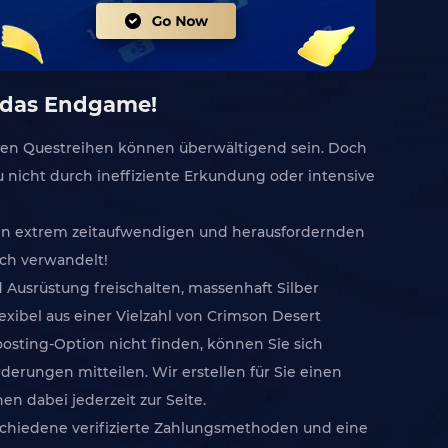
e das Endgame!
exen Questreihen können überwältigend sein. Doch
 nicht durch ineffiziente Erkundung oder intensive
den extrem zeitaufwendigen und herausfordernden
ich verwandelt!
d Ausrüstung freischalten, massenhaft Silber
xibel aus einer Vielzahl von Crimson Desert
oosting-Option nicht finden, können Sie sich
derungen mitteilen. Wir erstellen für Sie einen
n dabei jederzeit zur Seite.
rschiedene verifizierte Zahlungsmethoden und eine