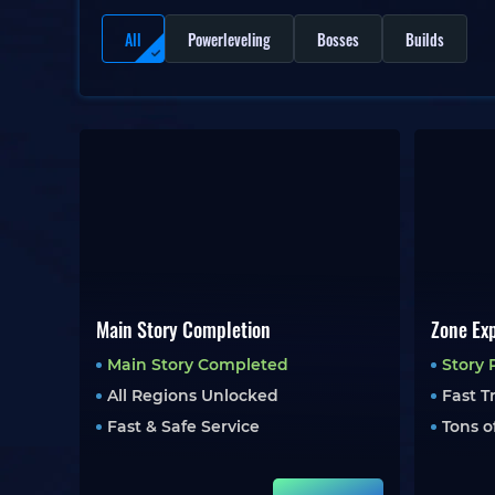
All
Powerleveling
Bosses
Builds
Main Story Completion
Zone Exp
Main Story Completed
Story 
All Regions Unlocked
Fast T
Fast & Safe Service
Tons o