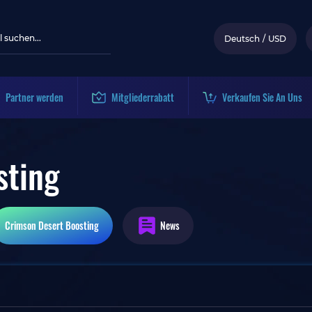
Deutsch
/
USD
Partner werden
Mitgliederrabatt
Verkaufen Sie An Uns
sting
Crimson Desert
Boosting
News