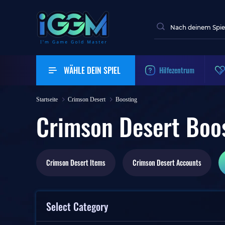
WÄHLE DEIN SPIEL
Hilfezentrum
Startseite
Crimson Desert
Boosting
Crimson Desert Boo
Crimson Desert
Items
Crimson Desert
Accounts
Select Category