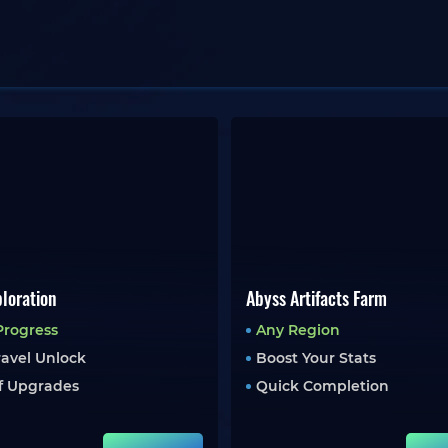
loration
Abyss Artifacts Farm
Progress
Any Region
ravel Unlock
Boost Your Stats
f Upgrades
Quick Completion