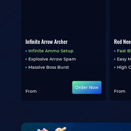
Infinite Arrow Archer
Red Nee
Infinite Ammo Setup
Fast 
Explosive Arrow Spam
Easy 
Massive Boss Burst
High C
Order Now
From
From