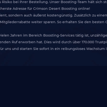
Risiko bei Ihrer Bestellung. Unser Boosting-Team hält sich str
cherste Adresse für Crimson Desert Boosting online!
izient, sondern auch äußerst kostengünstig. Zusätzlich zu e
Mitgliederrabatte weiter sparen. So erhalten Sie den besten
elen Jahren im Bereich Boosting-Services tätig ist, unzählige
enden Ruf erworben hat. Dies wird durch über 170.000 Trust
für uns und starten Sie sofort in ein reibungsloses Wachstum