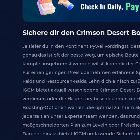
Sichere dir den Crimson Desert 
Je tiefer du in den Kontinent Pywel vordringst, 
genau das ist oft der beste Weg, um epische Beute
Kämpfe ausgebremst werden willst, kann dir der C
Für einen geringen Preis übernehmen erfahrene S
Raids und Ressourcen-Raids. Lehn dich einfach zur
IGGM bietet aktuell verschiedene Crimson Desert Bo
verdienen oder die Hauptstory beschleunigen möcht
Boosting-Optionen wählen, die optimal zu Ihrem akt
jederzeit an unser Expertenteam wenden, das rund u
maßgeschneiderten Plan zum Leveln oder Freischalte
Darüber hinaus bietet IGGM umfassende Sicherheits