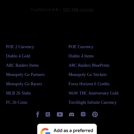
POE 2 Currency
POE Currency
Diablo 4 Gold
Diablo 4 Items
ARC Raiders Items
ARC Raiders BluePrints
Monopoly Go Partners
Monopoly Go Stickers
Monopoly Go Racers
Forza Horizon 6 Credits
MLB 26 Stubs
WoW TBC Anniversary Gold
FC 26 Coins
Torchlight Infinite Currency