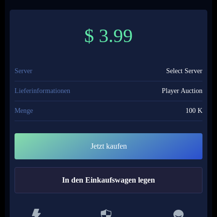
$
3.99
Server
Select Server
Lieferinformationen
Player Auction
Menge
100 K
Jetzt kaufen
In den Einkaufswagen legen