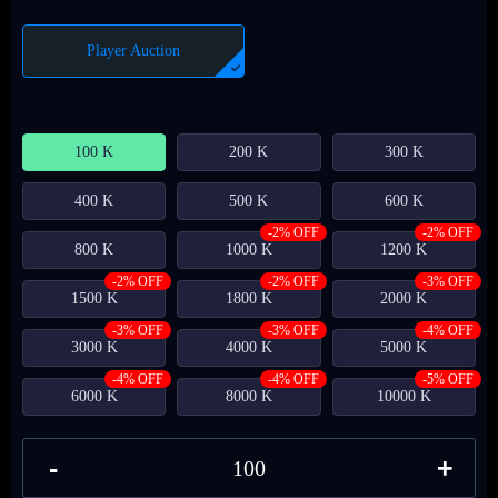
Player Auction
100 K
200 K
300 K
400 K
500 K
600 K
-2% OFF
-2% OFF
800 K
1000 K
1200 K
-2% OFF
-2% OFF
-3% OFF
1500 K
1800 K
2000 K
-3% OFF
-3% OFF
-4% OFF
3000 K
4000 K
5000 K
-4% OFF
-4% OFF
-5% OFF
6000 K
8000 K
10000 K
-
+