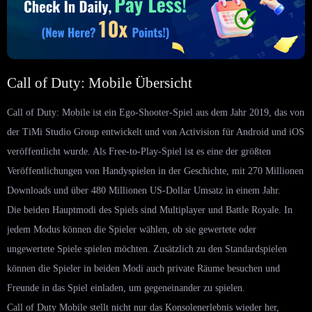
Call of Duty: Mobile Übersicht
Call of Duty: Mobile ist ein Ego-Shooter-Spiel aus dem Jahr 2019, das von
der TiMi Studio Group entwickelt und von Activision für Android und iOS
veröffentlicht wurde. Als Free-to-Play-Spiel ist es eine der größten
Veröffentlichungen von Handyspielen in der Geschichte, mit 270 Millionen
Downloads und über 480 Millionen US-Dollar Umsatz in einem Jahr.
Die beiden Hauptmodi des Spiels sind Multiplayer und Battle Royale. In
jedem Modus können die Spieler wählen, ob sie gewertete oder
ungewertete Spiele spielen möchten. Zusätzlich zu den Standardspielen
können die Spieler in beiden Modi auch private Räume besuchen und
Freunde in das Spiel einladen, um gegeneinander zu spielen.
Call of Duty Mobile stellt nicht nur das Konsolenerlebnis wieder her,