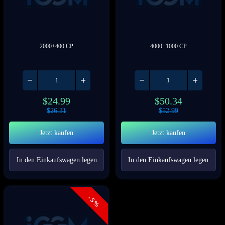
2000+400 CP
4000+1000 CP
$
24.99
$
50.34
$
26.31
$
52.99
Jetzt kaufen
Jetzt kaufen
In den Einkaufswagen legen
In den Einkaufswagen legen
- 5%