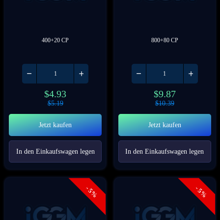
400+20 CP
800+80 CP
$
4.93
$
9.87
$
5.19
$
10.39
Jetzt kaufen
Jetzt kaufen
In den Einkaufswagen legen
In den Einkaufswagen legen
- 5%
- 5%