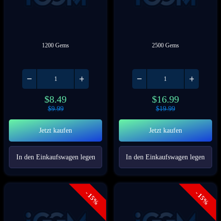
1200 Gems
2500 Gems
$
8.49
$
16.99
$
9.99
$
19.99
Jetzt kaufen
Jetzt kaufen
In den Einkaufswagen legen
In den Einkaufswagen legen
- 15%
- 15%