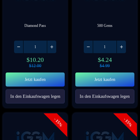
Diamond Pass
500 Gems
$
10.20
$
4.24
$
12.00
$
4.99
Jetzt kaufen
Jetzt kaufen
In den Einkaufswagen legen
In den Einkaufswagen legen
- 15%
- 15%