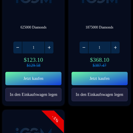
625000 Diamonds
1875000 Diamonds
$
123.10
$
368.10
$
129.58
$
387.47
Jetzt kaufen
Jetzt kaufen
In den Einkaufswagen legen
In den Einkaufswagen legen
- 5%