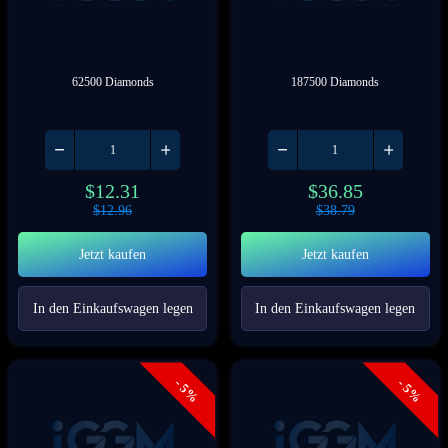
62500 Diamonds
187500 Diamonds
$
12.31
$
36.85
$
12.96
$
38.79
Jetzt kaufen
Jetzt kaufen
In den Einkaufswagen legen
In den Einkaufswagen legen
- 5%
- 5%