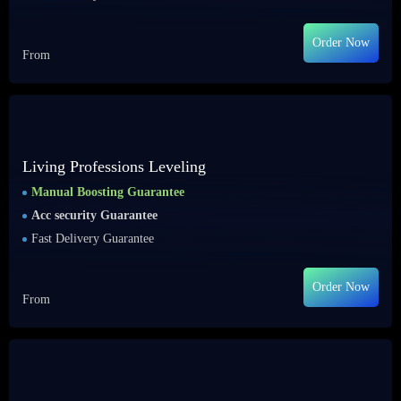
Order Now
From
Living Professions Leveling
Manual Boosting Guarantee
Acc security Guarantee
Fast Delivery Guarantee
Order Now
From