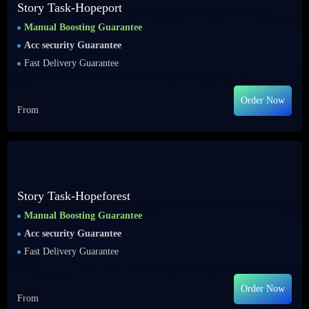
Story Task-Hopeport
Manual Boosting Guarantee
Acc security Guarantee
Fast Delivery Guarantee
Order Now
From
Story Task-Hopeforest
Manual Boosting Guarantee
Acc security Guarantee
Fast Delivery Guarantee
Order Now
From