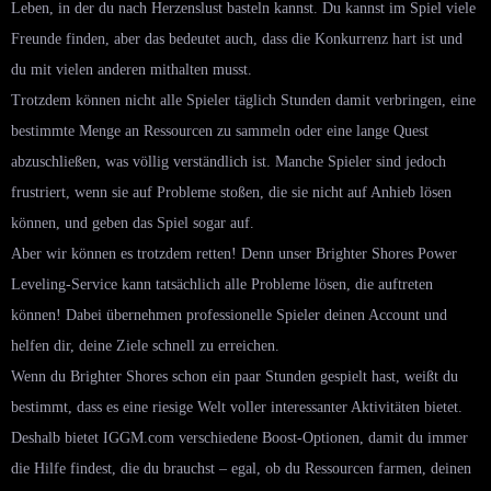
Leben, in der du nach Herzenslust basteln kannst. Du kannst im Spiel viele
Freunde finden, aber das bedeutet auch, dass die Konkurrenz hart ist und
du mit vielen anderen mithalten musst.
Trotzdem können nicht alle Spieler täglich Stunden damit verbringen, eine
bestimmte Menge an Ressourcen zu sammeln oder eine lange Quest
abzuschließen, was völlig verständlich ist. Manche Spieler sind jedoch
frustriert, wenn sie auf Probleme stoßen, die sie nicht auf Anhieb lösen
können, und geben das Spiel sogar auf.
Aber wir können es trotzdem retten! Denn unser Brighter Shores Power
Leveling-Service kann tatsächlich alle Probleme lösen, die auftreten
können! Dabei übernehmen professionelle Spieler deinen Account und
helfen dir, deine Ziele schnell zu erreichen.
Wenn du Brighter Shores schon ein paar Stunden gespielt hast, weißt du
bestimmt, dass es eine riesige Welt voller interessanter Aktivitäten bietet.
Deshalb bietet IGGM.com verschiedene Boost-Optionen, damit du immer
die Hilfe findest, die du brauchst – egal, ob du Ressourcen farmen, deinen