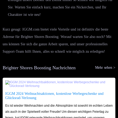
Sie. Warten Sie einfach kurz, machen Sie ein Nickerchen, und Ihr
Charakter ist wie neu!
Kurz gesagt: IGGM.com bietet viele Vorteile und ist definitiv die beste
Adresse für Brighter Shores Boosting. Worauf warten Sie also noch? Mit
uns können Sie sich die ganze Arbeit sparen, und unser professionelles
Support-Team hilft Ihnen, alles so schnell wie möglich zu erledigen!
Brighter Shores Boosting Nachrichten
Mehr sehen >
IGGM 2024 Weihnachtsaktionen, kostenlose Werbegeschenke und
Glücksrad-Verlosung
Es ist wieder Weihnachten und die Atmosphäre ist sowohl im echten Leben
als auch in der Spielwelt voller Freude! Um diesen wichtigen Feiertag zu
feiern, hat IGGM relevante Weihnachtsaktionen gestartet, um unseren