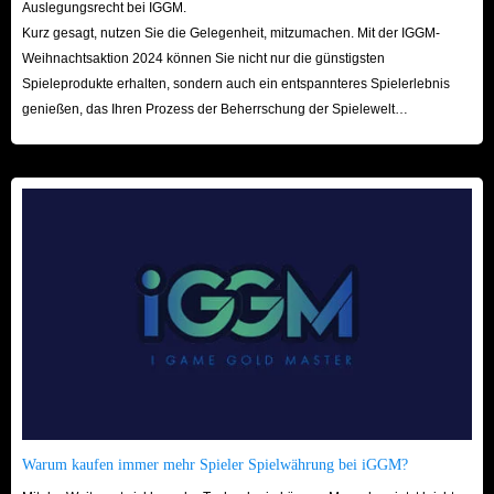
Auslegungsrecht bei IGGM.
Kurz gesagt, nutzen Sie die Gelegenheit, mitzumachen. Mit der IGGM-
Weihnachtsaktion 2024 können Sie nicht nur die günstigsten
Spieleprodukte erhalten, sondern auch ein entspannteres Spielerlebnis
genießen, das Ihren Prozess der Beherrschung der Spielewelt
beschleunigt! Wir freuen uns auf Ihren Besuch hier!
Warum kaufen immer mehr Spieler Spielwährung bei iGGM?