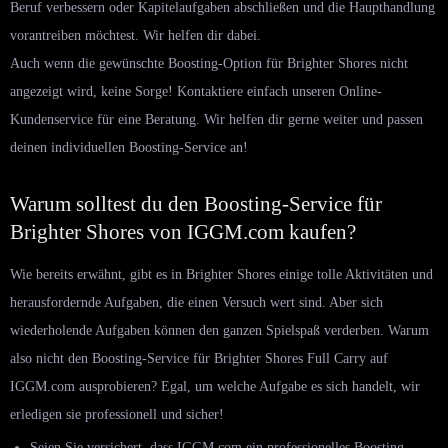
Beruf verbessern oder Kapitelaufgaben abschließen und die Haupthandlung
vorantreiben möchtest. Wir helfen dir dabei.
Auch wenn die gewünschte Boosting-Option für Brighter Shores nicht
angezeigt wird, keine Sorge! Kontaktiere einfach unseren Online-
Kundenservice für eine Beratung. Wir helfen dir gerne weiter und passen
deinen individuellen Boosting-Service an!
Warum solltest du den Boosting-Service für
Brighter Shores von IGGM.com kaufen?
Wie bereits erwähnt, gibt es in Brighter Shores einige tolle Aktivitäten und
herausfordernde Aufgaben, die einen Versuch wert sind. Aber sich
wiederholende Aufgaben können den ganzen Spielspaß verderben. Warum
also nicht den Boosting-Service für Brighter Shores Full Carry auf
IGGM.com ausprobieren? Egal, um welche Aufgabe es sich handelt, wir
erledigen sie professionell und sicher!
Seien Sie versichert, dass IGGM.com ein professionelles Boosting-