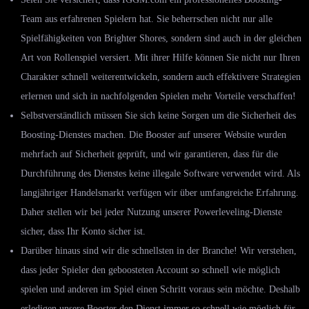
Team aus erfahrenen Spielern hat. Sie beherrschen nicht nur alle
Spielfähigkeiten von Brighter Shores, sondern sind auch in der gleichen
Art von Rollenspiel versiert. Mit ihrer Hilfe können Sie nicht nur Ihren
Charakter schnell weiterentwickeln, sondern auch effektivere Strategien
erlernen und sich in nachfolgenden Spielen mehr Vorteile verschaffen!
Selbstverständlich müssen Sie sich keine Sorgen um die Sicherheit des
Boosting-Dienstes machen. Die Booster auf unserer Website wurden
mehrfach auf Sicherheit geprüft, und wir garantieren, dass für die
Durchführung des Dienstes keine illegale Software verwendet wird. Als
langjähriger Handelsmarkt verfügen wir über umfangreiche Erfahrung.
Daher stellen wir bei jeder Nutzung unserer Powerleveling-Dienste
sicher, dass Ihr Konto sicher ist.
Darüber hinaus sind wir die schnellsten in der Branche! Wir verstehen,
dass jeder Spieler den geboosteten Account so schnell wie möglich
spielen und anderen im Spiel einen Schritt voraus sein möchte. Deshalb
erledigen unsere Booster den Dienst immer so schnell wie möglich für