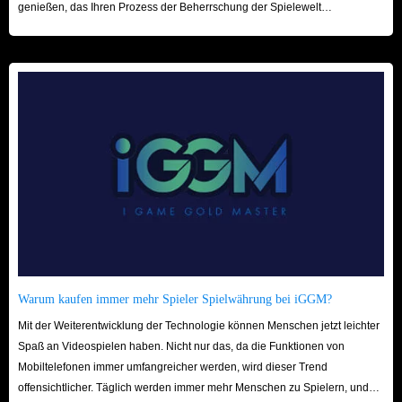
genießen, das Ihren Prozess der Beherrschung der Spielewelt
beschleunigt! Wir freuen uns auf Ihren Besuch hier!
Warum kaufen immer mehr Spieler Spielwährung bei iGGM?
Mit der Weiterentwicklung der Technologie können Menschen jetzt leichter
Spaß an Videospielen haben. Nicht nur das, da die Funktionen von
Mobiltelefonen immer umfangreicher werden, wird dieser Trend
offensichtlicher. Täglich werden immer mehr Menschen zu Spielern, und