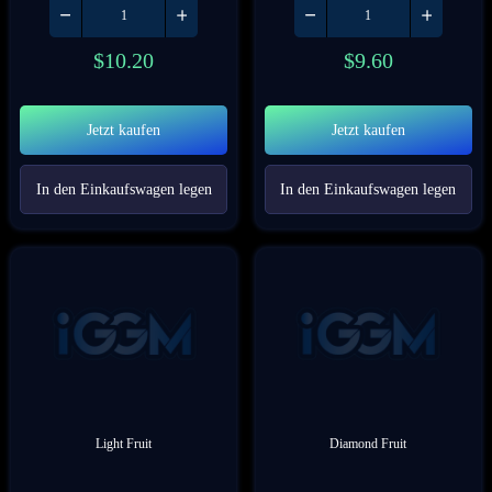
$
10.20
$
9.60
Jetzt kaufen
Jetzt kaufen
In den Einkaufswagen legen
In den Einkaufswagen legen
Light Fruit
Diamond Fruit