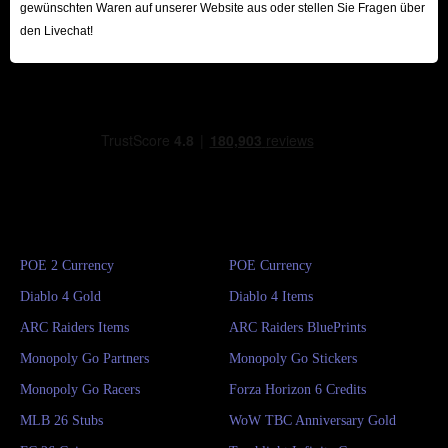
gewünschten Waren auf unserer Website aus oder stellen Sie Fragen über
den Livechat!
POE 2 Currency
POE Currency
Diablo 4 Gold
Diablo 4 Items
ARC Raiders Items
ARC Raiders BluePrints
Monopoly Go Partners
Monopoly Go Stickers
Monopoly Go Racers
Forza Horizon 6 Credits
MLB 26 Stubs
WoW TBC Anniversary Gold