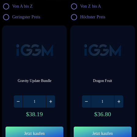
Von A bis Z
Von Z bis A
Geringster Preis
Höchster Preis
Gravity Update Bundle
Dragon Fruit
$
38.19
$
36.80
Jetzt kaufen
Jetzt kaufen