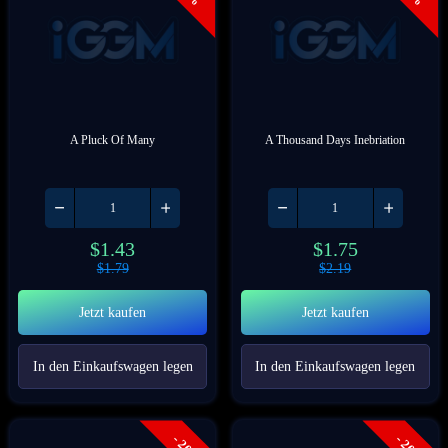
A Pluck Of Many
A Thousand Days Inebriation
$
1.43
$
1.75
$
1.79
$
2.19
Jetzt kaufen
Jetzt kaufen
In den Einkaufswagen legen
In den Einkaufswagen legen