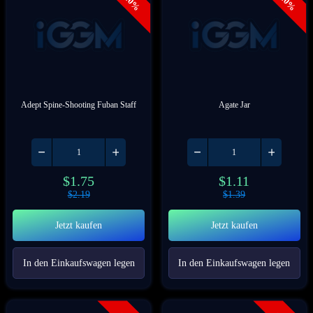
- 20%
- 20%
Adept Spine-Shooting Fuban Staff
Agate Jar
$
1.75
$
1.11
$
2.19
$
1.39
Jetzt kaufen
Jetzt kaufen
In den Einkaufswagen legen
In den Einkaufswagen legen