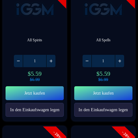
All Spirits
All Spells
$
5.59
$
5.59
$
6.99
$
6.99
Jetzt kaufen
Jetzt kaufen
In den Einkaufswagen legen
In den Einkaufswagen legen
- 20%
- 20%