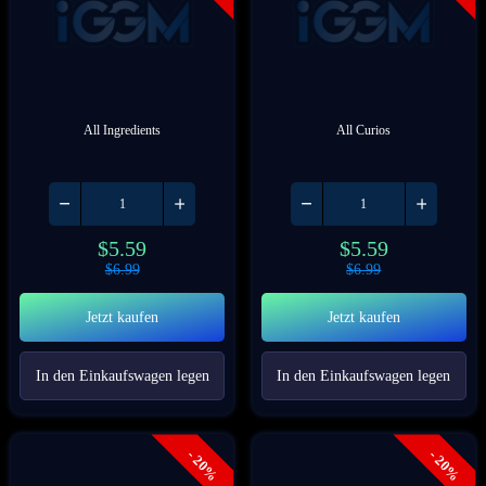
All Ingredients
All Curios
$
5.59
$
5.59
$
6.99
$
6.99
Jetzt kaufen
Jetzt kaufen
In den Einkaufswagen legen
In den Einkaufswagen legen
- 20%
- 20%