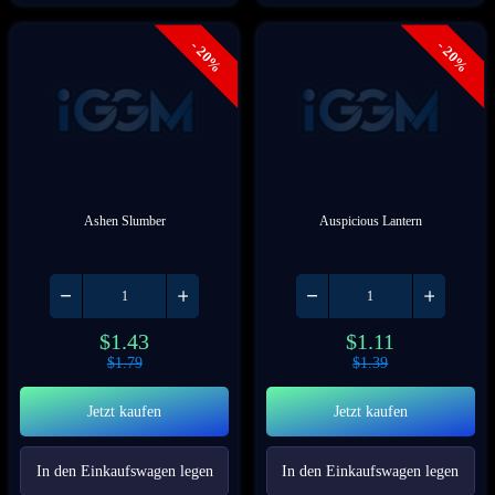
- 20%
- 20%
Ashen Slumber
Auspicious Lantern
$
1.43
$
1.11
$
1.79
$
1.39
Jetzt kaufen
Jetzt kaufen
In den Einkaufswagen legen
In den Einkaufswagen legen