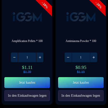
- 20%
- 20%
Amplification Pellets * 100
Antimiasma Powder * 100
$
1.11
$
0.95
$
1.39
$
1.19
Jetzt kaufen
Jetzt kaufen
In den Einkaufswagen legen
In den Einkaufswagen legen