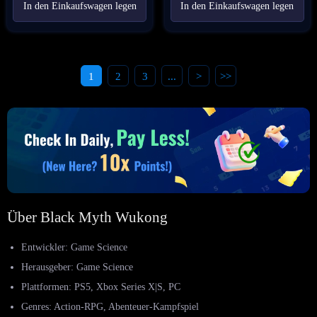
In den Einkaufswagen legen
In den Einkaufswagen legen
1
2
3
...
>
>>
Über Black Myth Wukong
Entwickler: Game Science
Herausgeber: Game Science
Plattformen: PS5, Xbox Series X|S, PC
Genres: Action-RPG, Abenteuer-Kampfspiel