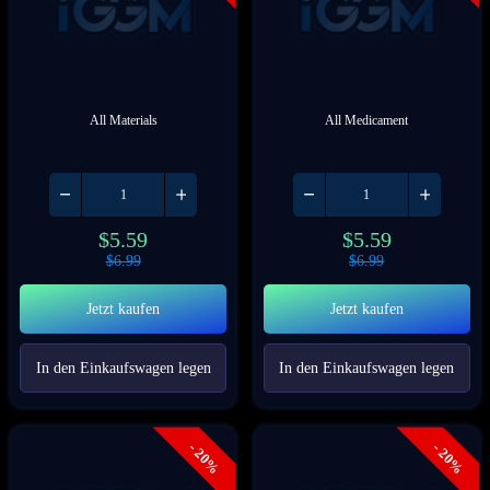
All Materials
All Medicament
$
5.59
$
5.59
$
6.99
$
6.99
Jetzt kaufen
Jetzt kaufen
In den Einkaufswagen legen
In den Einkaufswagen legen
- 20%
- 20%