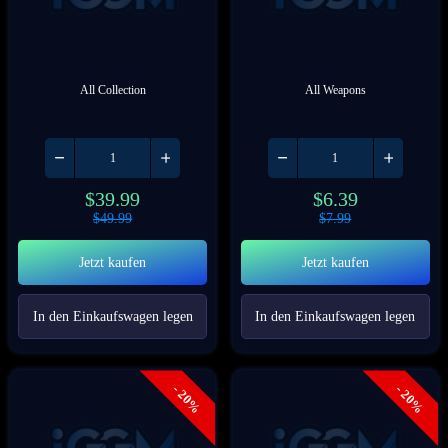
All Collection
All Weapons
$
39.99
$
6.39
$
49.99
$
7.99
Jetzt kaufen
Jetzt kaufen
In den Einkaufswagen legen
In den Einkaufswagen legen
- 20%
- 20%