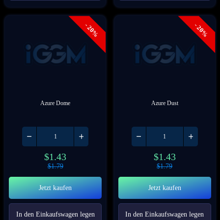
- 20%
- 20%
Azure Dome
Azure Dust
$
1.43
$
1.43
$
1.79
$
1.79
Jetzt kaufen
Jetzt kaufen
In den Einkaufswagen legen
In den Einkaufswagen legen