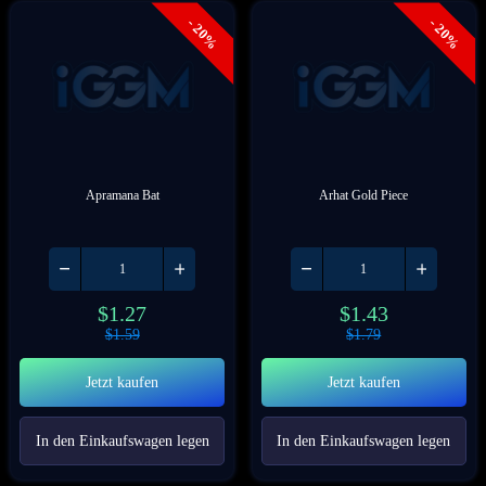
- 20%
- 20%
Apramana Bat
Arhat Gold Piece
$
1.27
$
1.43
$
1.59
$
1.79
Jetzt kaufen
Jetzt kaufen
In den Einkaufswagen legen
In den Einkaufswagen legen