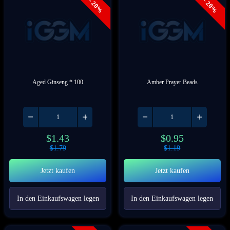
- 20%
- 20%
Aged Ginseng * 100
Amber Prayer Beads
$
1.43
$
0.95
$
1.79
$
1.19
Jetzt kaufen
Jetzt kaufen
In den Einkaufswagen legen
In den Einkaufswagen legen