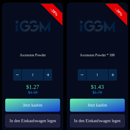
- 20%
- 20%
Ascension Powder
Ascension Powder * 100
$
1.27
$
1.43
$
1.59
$
1.79
Jetzt kaufen
Jetzt kaufen
In den Einkaufswagen legen
In den Einkaufswagen legen