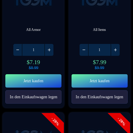
All Armor
All Items
$
7.19
$
7.99
$
8.99
$
9.99
Jetzt kaufen
Jetzt kaufen
In den Einkaufswagen legen
In den Einkaufswagen legen
- 20%
- 20%