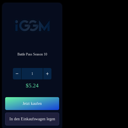
Battle Pass Season 10
$
5.24
Jetzt kaufen
In den Einkaufswagen legen