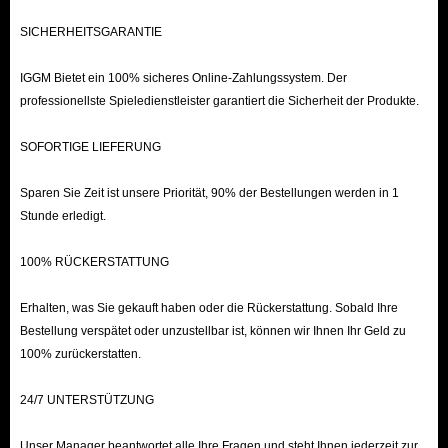
SICHERHEITSGARANTIE
IGGM Bietet ein 100% sicheres Online-Zahlungssystem. Der
professionellste Spieledienstleister garantiert die Sicherheit der Produkte.
SOFORTIGE LIEFERUNG
Sparen Sie Zeit ist unsere Priorität, 90% der Bestellungen werden in 1
Stunde erledigt.
100% RÜCKERSTATTUNG
Erhalten, was Sie gekauft haben oder die Rückerstattung. Sobald Ihre
Bestellung verspätet oder unzustellbar ist, können wir Ihnen Ihr Geld zu
100% zurückerstatten.
24/7 UNTERSTÜTZUNG
Unser Manager beantwortet alle Ihre Fragen und steht Ihnen jederzeit zur