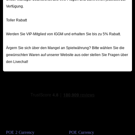
Verfügung.
Toller Rabatt
Werden Sie VIP-Mitglied von IGGM und erhalten Sie bis zu 5% Rabatt.
Ärgern Sie sich über den Mangel an Spielwährung? Bitte wählen Sie die
gewünschten Waren auf unserer Website aus oder stellen Sie Fragen über
den Livechat!
POE 2 Currency
POE Currency