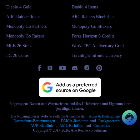
Diablo 4 Gold
Diablo 4 Items
ARC Raiders Items
ARC Raiders BluePrints
Monopoly Go Partners
Monopoly Go Stickers
Monopoly Go Racers
Forza Horizon 6 Credits
MLB 26 Stubs
WoW TBC Anniversary Gold
FC 26 Coins
Torchlight Infinite Currency
Eingetragene Namen und Warenzeichen sind das Urheberrecht und Eigentum ihrer
jeweiligen Inhaber.
Die Nutzung dieser Website stellt die Annahme der
Terms & Bedingungen
und
Datenschutz-Bestimmungen
,
DMCA-Richtlinie
und
Rückgaberecht
und
AUP-Richtlinie
,
AML-Richtlinie
and
Contact Us
Copyright © 2017-2026, Alle Rechte vorbehalten.