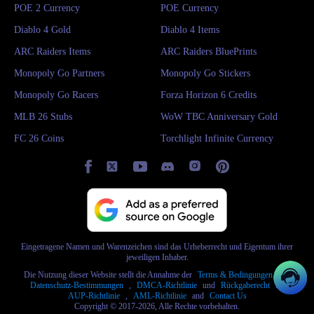
POE 2 Currency
POE Currency
Diablo 4 Gold
Diablo 4 Items
ARC Raiders Items
ARC Raiders BluePrints
Monopoly Go Partners
Monopoly Go Stickers
Monopoly Go Racers
Forza Horizon 6 Credits
MLB 26 Stubs
WoW TBC Anniversary Gold
FC 26 Coins
Torchlight Infinite Currency
Eingetragene Namen und Warenzeichen sind das Urheberrecht und Eigentum ihrer
jeweiligen Inhaber.
Die Nutzung dieser Website stellt die Annahme der
Terms & Bedingungen
und
Datenschutz-Bestimmungen
,
DMCA-Richtlinie
und
Rückgaberecht
und
AUP-Richtlinie
,
AML-Richtlinie
and
Contact Us
Copyright © 2017-2026, Alle Rechte vorbehalten.