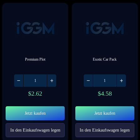
Premium Plot
Exotic Car Pack
$
2.62
$
4.58
Jetzt kaufen
Jetzt kaufen
In den Einkaufswagen legen
In den Einkaufswagen legen