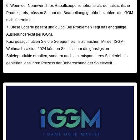
6. Wenn der Nennwert Ihres Rabattcoupons höher ist als der tatsächliche
Produktpreis, müssen Sie nur die Bearbeitungsgebühr bezahlen, die IGGM
nicht übernimmt.
7. Diese Lotterie ist echt und gültig. Bei Problemen liegt das endgültige
Auslegungsrecht bei IGGM.
Kurz gesagt, nutzen Sie die Gelegenheit, mitzumachen. Mit der IGGM-
Weihnachtsaktion 2024 können Sie nicht nur die günstigsten
Spieleprodukte erhalten, sondern auch ein entspannteres Spielerlebnis
genießen, das Ihren Prozess der Beherrschung der Spielewelt
beschleunigt! Wir freuen uns auf Ihren Besuch hier!