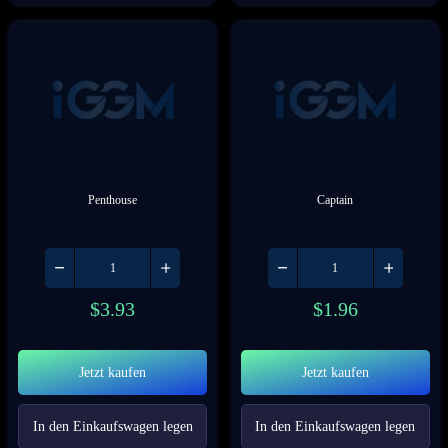
Penthouse
Captain
$
3.93
$
1.96
Jetzt kaufen
Jetzt kaufen
In den Einkaufswagen legen
In den Einkaufswagen legen