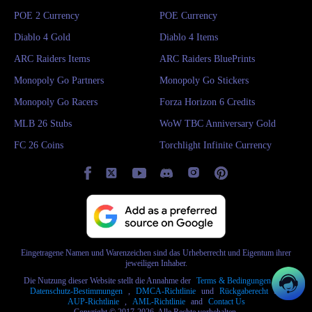
POE 2 Currency
POE Currency
Diablo 4 Gold
Diablo 4 Items
ARC Raiders Items
ARC Raiders BluePrints
Monopoly Go Partners
Monopoly Go Stickers
Monopoly Go Racers
Forza Horizon 6 Credits
MLB 26 Stubs
WoW TBC Anniversary Gold
FC 26 Coins
Torchlight Infinite Currency
Eingetragene Namen und Warenzeichen sind das Urheberrecht und Eigentum ihrer
jeweiligen Inhaber.
Die Nutzung dieser Website stellt die Annahme der
Terms & Bedingungen
und
Datenschutz-Bestimmungen
,
DMCA-Richtlinie
und
Rückgaberecht
und
AUP-Richtlinie
,
AML-Richtlinie
and
Contact Us