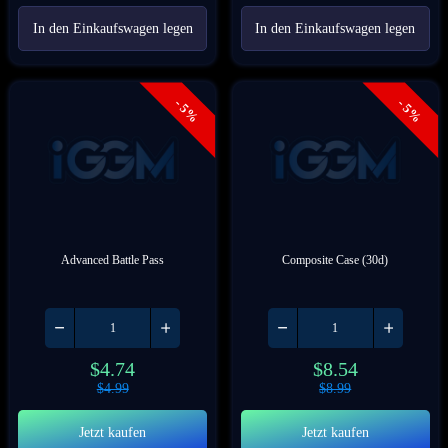
In den Einkaufswagen legen
In den Einkaufswagen legen
- 5%
- 5%
Advanced Battle Pass
Composite Case (30d)
$
4.74
$
8.54
$
4.99
$
8.99
Jetzt kaufen
Jetzt kaufen