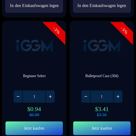
In den Einkaufswagen legen
In den Einkaufswagen legen
- 5%
- 5%
Beginner Select
Bulletproof Case (30d)
$
0.94
$
3.41
$
0.99
$
3.59
Jetzt kaufen
Jetzt kaufen