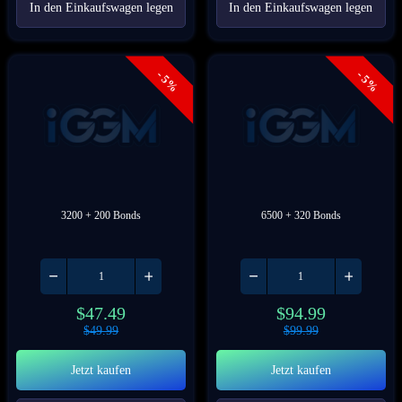
In den Einkaufswagen legen
In den Einkaufswagen legen
- 5%
- 5%
3200 + 200 Bonds
6500 + 320 Bonds
$
47.49
$
94.99
$
49.99
$
99.99
Jetzt kaufen
Jetzt kaufen