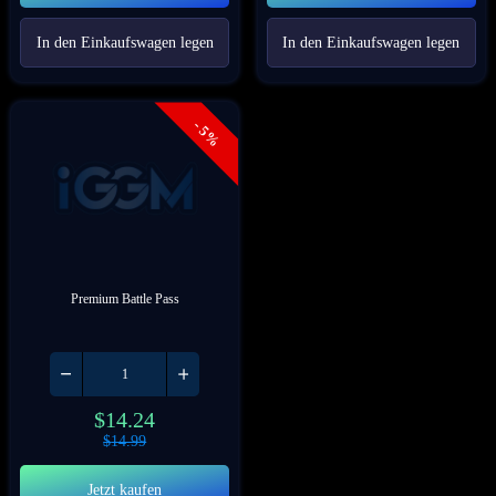
In den Einkaufswagen legen
In den Einkaufswagen legen
- 5%
Premium Battle Pass
$
14.24
$
14.99
Jetzt kaufen