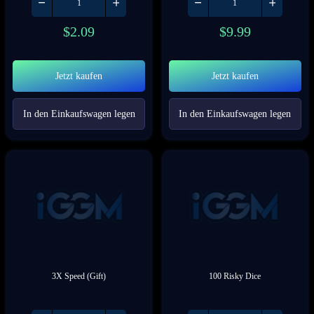
$
2.09
$
9.99
Jetzt kaufen
Jetzt kaufen
In den Einkaufswagen legen
In den Einkaufswagen legen
3X Speed (Gift)
100 Risky Dice