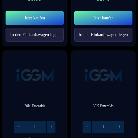
Jetzt kaufen
Jetzt kaufen
In den Einkaufswagen legen
In den Einkaufswagen legen
20K Emeralds
30K Emeralds