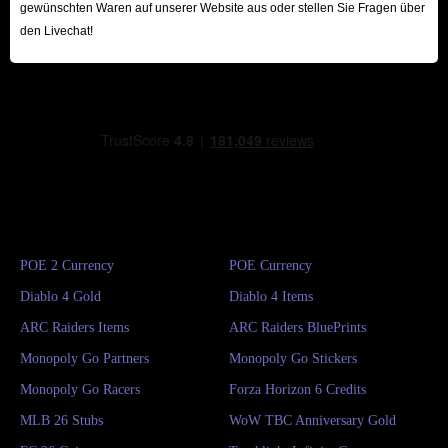
gewünschten Waren auf unserer Website aus oder stellen Sie Fragen über
den Livechat!
POE 2 Currency
POE Currency
Diablo 4 Gold
Diablo 4 Items
ARC Raiders Items
ARC Raiders BluePrints
Monopoly Go Partners
Monopoly Go Stickers
Monopoly Go Racers
Forza Horizon 6 Credits
MLB 26 Stubs
WoW TBC Anniversary Gold