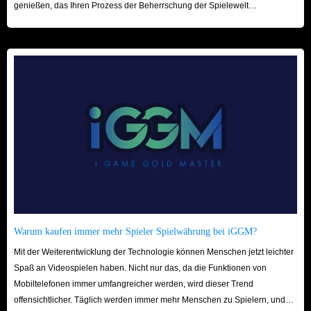
genießen, das Ihren Prozess der Beherrschung der Spielewelt
beschleunigt! Wir freuen uns auf Ihren Besuch hier!
Warum kaufen immer mehr Spieler Spielwährung bei iGGM?
Mit der Weiterentwicklung der Technologie können Menschen jetzt leichter
Spaß an Videospielen haben. Nicht nur das, da die Funktionen von
Mobiltelefonen immer umfangreicher werden, wird dieser Trend
offensichtlicher. Täglich werden immer mehr Menschen zu Spielern, und