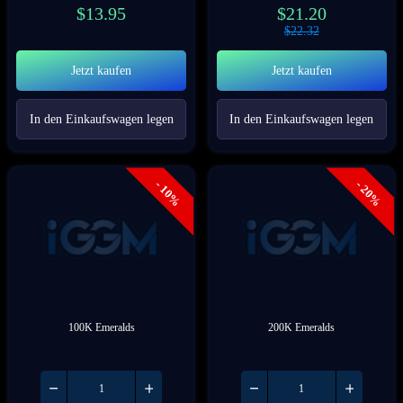
$
13.95
$
21.20
$
22.32
Jetzt kaufen
Jetzt kaufen
In den Einkaufswagen legen
In den Einkaufswagen legen
- 10%
- 20%
100K Emeralds
200K Emeralds