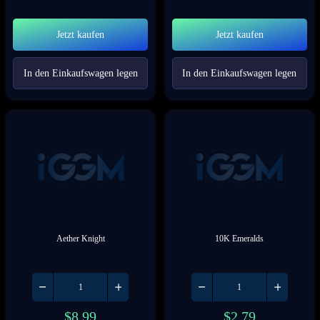
Jetzt kaufen
Jetzt kaufen
In den Einkaufswagen legen
In den Einkaufswagen legen
Aether Knight
10K Emeralds
$
8.99
$
2.79