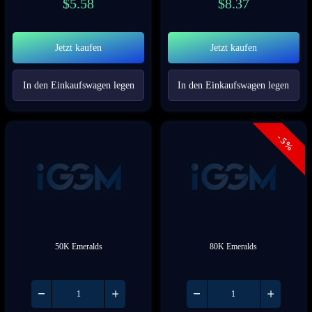
$
5.58
$
8.37
Jetzt kaufen
Jetzt kaufen
In den Einkaufswagen legen
In den Einkaufswagen legen
- 5%
50K Emeralds
80K Emeralds