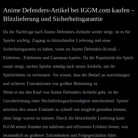
Anime Defenders-Artikel bei IGGM.com kaufen –
Blitzlieferung und Sicherheitsgarantie
Da die Nachfrage nach Anime Defenders-Artikeln weiter steigt, ist es für
Spieler wichtig, Zugang zu blitzschneller Lieferung und einer
Sicherheitsgarantie zu haben, wenn sie Anime Defenders-Kristall, -
Einheiten, -Edelsteine ​​und Gamepass kaufen. Da die Popularität des Spiels
rasant steigt, suchen Spieler ständig nach neuen Artikeln, um ihr
Spielerlebnis zu verbessern. Sie wissen, dass der Bedarf an zuverlässigen
und sicheren Transaktionen von größter Bedeutung ist.
Wenn es um den Kauf von Anime Defenders-Artikeln geht, ist die
Gewährleistung einer Höchstliefergeschwindigkeit entscheidend. Spieler
möchten ihre neuen Einkäufe so schnell wie möglich genießen können,
ohne lange warten zu müssen. Durch die blitzschnelle Lieferung kann
IGGM seinen Kunden ein nahtloses und effizientes Erlebnis bieten, was
letztendlich zu größerer Zufriedenheit und Folgegeschäften führt.