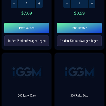
$
7.69
$
0.99
Jetzt kaufen
Jetzt kaufen
In den Einkaufswagen legen
In den Einkaufswagen legen
200 Risky Dice
300 Risky Dice