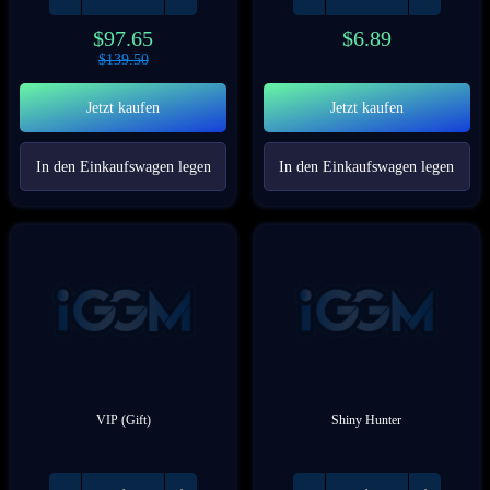
$
97.65
$
6.89
$
139.50
Jetzt kaufen
Jetzt kaufen
In den Einkaufswagen legen
In den Einkaufswagen legen
VIP (Gift)
Shiny Hunter