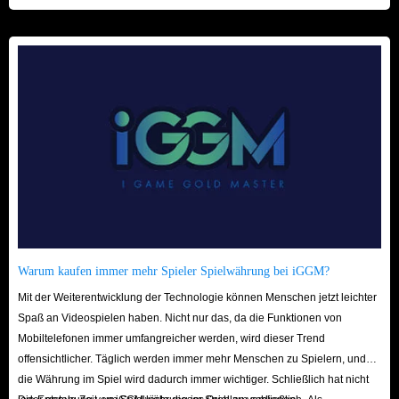
beschleunigt! Wir freuen uns auf Ihren Besuch hier!
Warum kaufen immer mehr Spieler Spielwährung bei iGGM?
Mit der Weiterentwicklung der Technologie können Menschen jetzt leichter
Spaß an Videospielen haben. Nicht nur das, da die Funktionen von
Mobiltelefonen immer umfangreicher werden, wird dieser Trend
offensichtlicher. Täglich werden immer mehr Menschen zu Spielern, und
die Währung im Spiel wird dadurch immer wichtiger. Schließlich hat nicht