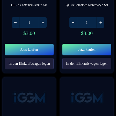
QL 75 Combined Scout’s Set
QL 75 Combined Mercenary’s Set
$
3.00
$
3.00
Jetzt kaufen
Jetzt kaufen
In den Einkaufswagen legen
In den Einkaufswagen legen