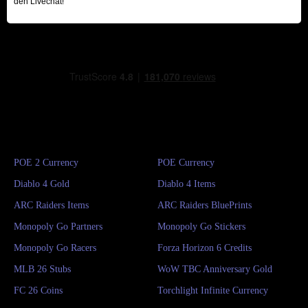
den Livechat!
POE 2 Currency
POE Currency
Diablo 4 Gold
Diablo 4 Items
ARC Raiders Items
ARC Raiders BluePrints
Monopoly Go Partners
Monopoly Go Stickers
Monopoly Go Racers
Forza Horizon 6 Credits
MLB 26 Stubs
WoW TBC Anniversary Gold
FC 26 Coins
Torchlight Infinite Currency