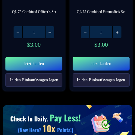
QL 75 Combined Officer’s Set
QL 75 Combined Paramedic’s Set
$
3.00
$
3.00
Jetzt kaufen
Jetzt kaufen
In den Einkaufswagen legen
In den Einkaufswagen legen