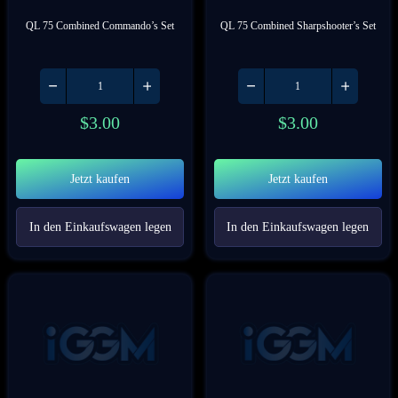
QL 75 Combined Commando’s Set
QL 75 Combined Sharpshooter’s Set
$
3.00
$
3.00
Jetzt kaufen
Jetzt kaufen
In den Einkaufswagen legen
In den Einkaufswagen legen