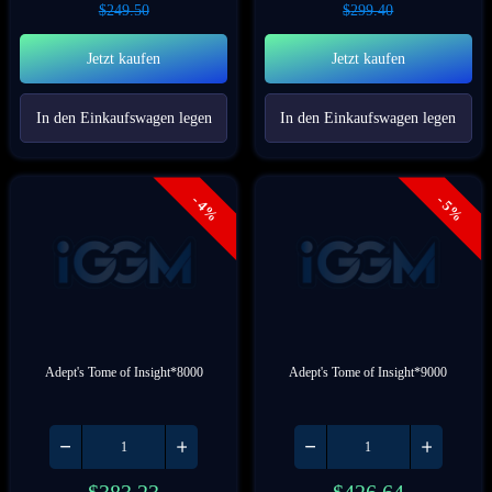
$
249.50
$
299.40
Jetzt kaufen
Jetzt kaufen
In den Einkaufswagen legen
In den Einkaufswagen legen
- 4%
- 5%
Adept's Tome of Insight*8000
Adept's Tome of Insight*9000