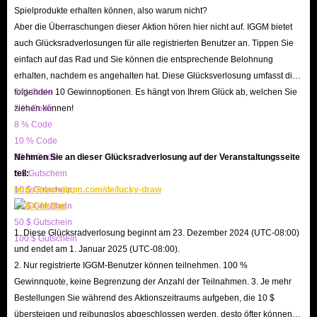
Spielprodukte erhalten können, also warum nicht?
Aber die Überraschungen dieser Aktion hören hier nicht auf. IGGM bietet
auch Glücksradverlosungen für alle registrierten Benutzer an. Tippen Sie
einfach auf das Rad und Sie können die entsprechende Belohnung
erhalten, nachdem es angehalten hat. Diese Glücksverlosung umfasst die
folgenden 10 Gewinnoptionen. Es hängt von Ihrem Glück ab, welchen Sie
3 % Code
ziehen können!
5 % Code
8 % Code
10 % Code
20 % Code
Nehmen Sie an dieser Glücksradverlosung auf der Veranstaltungsseite
5 $ Gutschein
teil:
10 $ Gutschein
https://www.iggm.com/de/lucky-draw
20 $ Gutschein
50 $ Gutschein
1. Diese Glücksradverlosung beginnt am 23. Dezember 2024 (UTC-08:00)
100 $ Gutschein
und endet am 1. Januar 2025 (UTC-08:00).
2. Nur registrierte IGGM-Benutzer können teilnehmen. 100 %
Gewinnquote, keine Begrenzung der Anzahl der Teilnahmen. 3. Je mehr
Bestellungen Sie während des Aktionszeitraums aufgeben, die 10 $
übersteigen und reibungslos abgeschlossen werden, desto öfter können