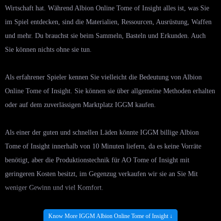
Wirtschaft hat. Während Albion Online Tome of Insight alles ist, was Sie
im Spiel entdecken, sind die Materialien, Ressourcen, Ausrüstung, Waffen
und mehr. Du brauchst sie beim Sammeln, Basteln und Erkunden. Auch
Sie können nichts ohne sie tun.
Als erfahrener Spieler kennen Sie vielleicht die Bedeutung von Albion
Online Tome of Insight. Sie können sie über allgemeine Methoden erhalten
oder auf dem zuverlässigen Marktplatz IGGM kaufen.
Als einer der guten und schnellen Läden könnte IGGM billige Albion
Tome of Insight innerhalb von 10 Minuten liefern, da es keine Vorräte
benötigt, aber die Produktionstechnik für AO Tome of Insight mit
geringeren Kosten besitzt, im Gegenzug verkaufen wir sie an Sie Mit
weniger Gewinn und viel Komfort.
Die Website ist eine professionelle Plattform. Wenn Sie professionellen
Know More IGGM Albion Online Tome of Insight ↓