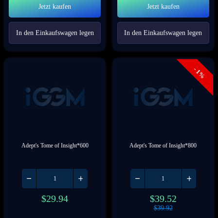
Jetzt kaufen
Jetzt kaufen
In den Einkaufswagen legen
In den Einkaufswagen legen
- 1%
Adept's Tome of Insight*600
Adept's Tome of Insight*800
$
29.94
$
39.52
$
39.92