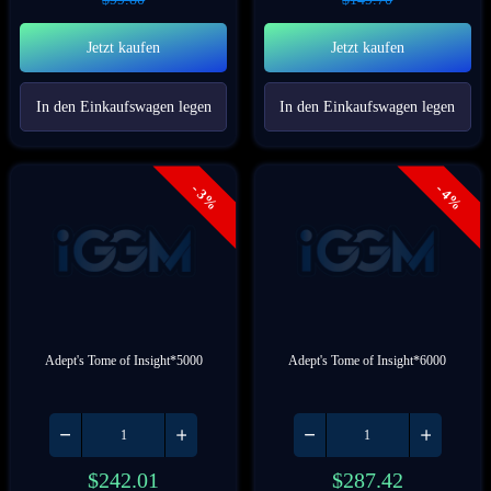
Jetzt kaufen
Jetzt kaufen
In den Einkaufswagen legen
In den Einkaufswagen legen
- 3%
- 4%
Adept's Tome of Insight*5000
Adept's Tome of Insight*6000
$
242.01
$
287.42