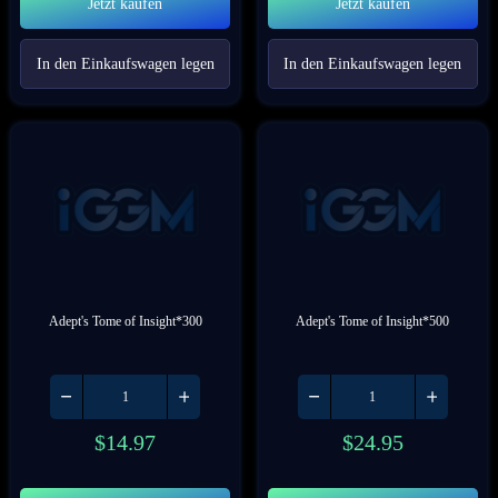
Jetzt kaufen
Jetzt kaufen
In den Einkaufswagen legen
In den Einkaufswagen legen
Adept's Tome of Insight*300
Adept's Tome of Insight*500
$
14.97
$
24.95