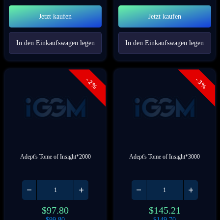
Jetzt kaufen
Jetzt kaufen
In den Einkaufswagen legen
In den Einkaufswagen legen
- 2%
- 3%
Adept's Tome of Insight*2000
Adept's Tome of Insight*3000
$
97.80
$
145.21
$
99.80
$
149.70