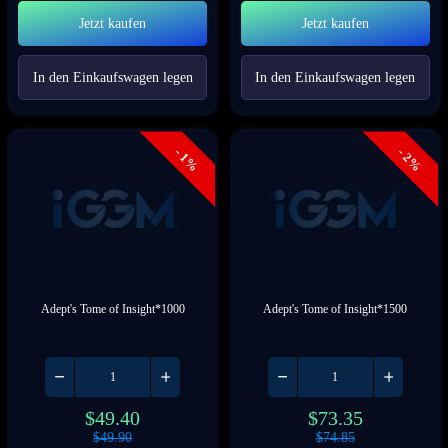
Jetzt kaufen
Jetzt kaufen
In den Einkaufswagen legen
In den Einkaufswagen legen
- 1%
- 2%
Adept's Tome of Insight*1000
Adept's Tome of Insight*1500
$
49.40
$
73.35
$
49.90
$
74.85