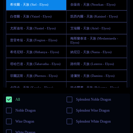
希埃爾 - 天族 (Siel - Elyos)
奈薩肯 - 天族 (Nezekan - Elyos)
白傑爾 - 天族 (Vaizel - Elyos)
凱西內爾 - 天族 (Kaisinel - Elyos)
尤斯迪埃 - 天族 (Yustiel - Elyos)
艾瑞爾 - 天族 (Ariel - Elyos)
梅斯蘭泰達 - 天族 (Meslamtaeda -
普雷奇翁 - 天族 (Fregion - Elyos)
Elyos)
希塔尼耶 - 天族 (Hithanya - Elyos)
納尼亞 - 天族 (Nania - Elyos)
塔哈巴達 - 天族 (Tahavatha - Elyos)
路特斯 - 天族 (Luteros - Elyos)
菲爾諾斯 - 天族 (Phernos - Elyos)
達彌努 - 天族 (Daminu - Elyos)
卡薩卡 - 天族 (Kasaka - Elyos)
巴卡爾摩 - 天族 (Bakarma - Elyos)
All
Splendent Noble Dragon
天加隆 - 天族 (Tsenka - Elyos)
科奇隆 - 天族 (Kochi - Elyos)
伊斯拉佩爾 - 魔族 (Israphel -
Noble Dragon
Splendent Wise Dragon
吉凱爾 - 魔族 (Zikel - Asmodians)
Asmodians)
Wise Dragon
Splendent White Dragon
崔妮爾 - 魔族 (Triniel - Asmodians)
露梅爾 - 魔族 (Lumiel - Asmodians)
White Dragon