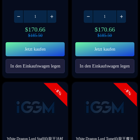
$
170.66
$
170.66
$
185.50
$
185.50
Jetzt kaufen
Jetzt kaufen
In den Einkaufswagen legen
In den Einkaufswagen legen
- 8%
- 8%
White Dragon Lord Staff|白龍王法杖
White Dragon Lord Tome|白龍王魔法