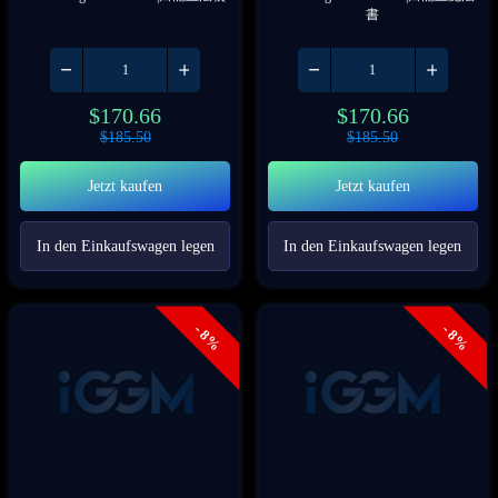
書
$
170.66
$
170.66
$
185.50
$
185.50
Jetzt kaufen
Jetzt kaufen
In den Einkaufswagen legen
In den Einkaufswagen legen
- 8%
- 8%