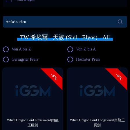
瑪爾庫坦 - 魔族 (Marchutan -
阿斯佩爾 - 魔族 (Azphel - Asmodians)
Asmodians)
艾萊修奇卡 - 魔族 (Ereshkigal -
布里特拉 - 魔族 (Beritra - Asmodians)
Asmodians)
奈蒙 - 魔族 (Nemon - Asmodians)
哈達爾 - 魔族 (Hadala - Asmodians)
TW 希埃爾 - 天族 (Siel - Elyos) - All
盧德萊 - 魔族 (Ludra - Asmodians)
鄔爾古倫 - 魔族 (Ulgorn - Asmodians)
默尼 - 魔族 (Munin - Asmodians)
奧達爾 - 魔族 (Odar - Asmodians)
Von A bis Z
Von Z bis A
Geringster Preis
Höchster Preis
简卡卡 - 魔族 (Zemurru - Asmodians)
克羅梅德 - 魔族 (Kromede - Asmodians)
奎靈 - 魔族 (Quai - Asmodians)
巴巴隆 - 魔族 (Baba - Asmodians)
- 8%
- 8%
White Dragon Lord Greatsword|白龍
White Dragon Lord Longsword|白龍王
王巨劍
長劍