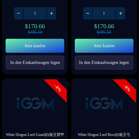
$
170.66
$
170.66
$
185.50
$
185.50
Jetzt kaufen
Jetzt kaufen
In den Einkaufswagen legen
In den Einkaufswagen legen
- 8%
- 8%
White Dragon Lord Guard|白龍王臂甲
White Dragon Lord Bow|白龍王弓