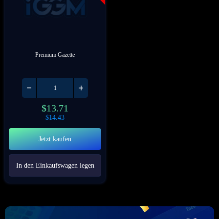
Premium Gazette
$
13.71
$
14.43
Jetzt kaufen
In den Einkaufswagen legen