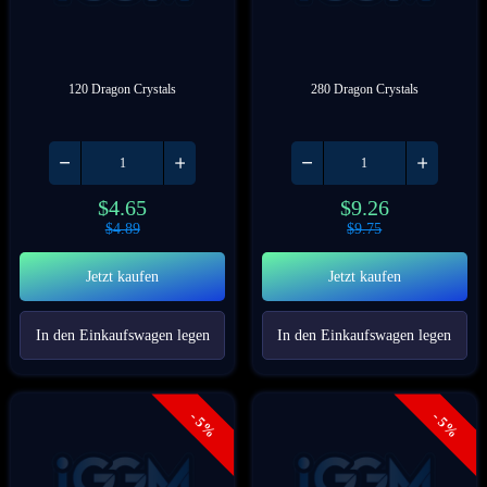
120 Dragon Crystals
280 Dragon Crystals
$
4.65
$
9.26
$
4.89
$
9.75
Jetzt kaufen
Jetzt kaufen
In den Einkaufswagen legen
In den Einkaufswagen legen
- 5%
- 5%