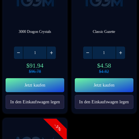
3000 Dragon Crystals
Classic Gazette
$
91.94
$
4.58
$
96.78
$
4.82
Jetzt kaufen
Jetzt kaufen
In den Einkaufswagen legen
In den Einkaufswagen legen
- 5%