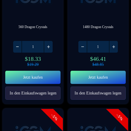
560 Dragon Crystals
1480 Dragon Crystals
$
18.33
$
46.41
$
19.29
$
48.85
Jetzt kaufen
Jetzt kaufen
In den Einkaufswagen legen
In den Einkaufswagen legen
- 5%
- 5%