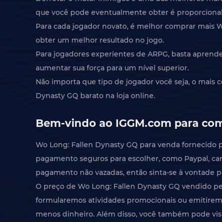
que você pode eventualmente obter é proporcional 
Para cada jogador novato, é melhor comprar mais W
obter um melhor resultado no jogo.
Para jogadores experientes de ARPG, basta aprend
aumentar sua força para um nível superior.
Não importa que tipo de jogador você seja, o mais 
Dynasty GQ barato na loja online.
Bem-vindo ao IGGM.com para com
Wo Long: Fallen Dynasty GQ para venda fornecido
pagamento seguros para escolher, como Paypal, car
pagamento não vazadas, então sinta-se à vontade p
O preço de Wo Long: Fallen Dynasty GQ vendido p
formularemos atividades promocionais ou emitirem
menos dinheiro. Além disso, você também pode visi