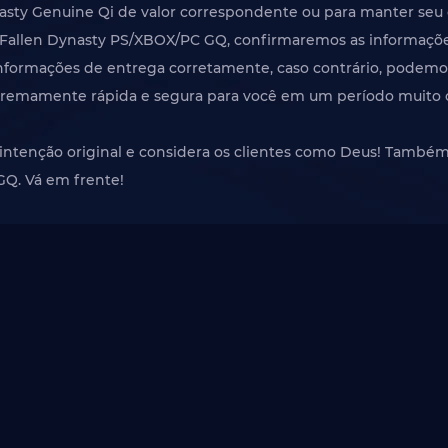
sty Genuine Qi de valor correspondente ou para manter seu 
 Fallen Dynasty PS/XBOX/PC GQ, confirmaremos as informaçõ
nformações de entrega corretamente, caso contrário, podemo
tremamente rápida e segura para você em um período muito 
ntenção original e considera os clientes como Deus! També
GQ. Vá em frente!