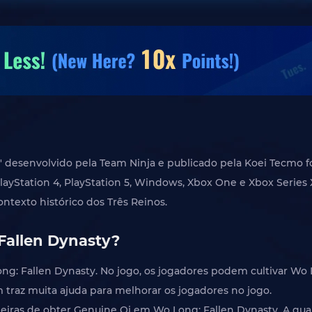
 desenvolvido pela Team Ninja e publicado pela Koei Tecmo f
ayStation 4, PlayStation 5, Windows, Xbox One e Xbox Series 
ntexto histórico dos Três Reinos.
Fallen Dynasty?
: Fallen Dynasty. No jogo, os jogadores podem cultivar Wo 
raz muita ajuda para melhorar os jogadores no jogo.
eiras de obter Genuine Qi em Wo Long: Fallen Dynasty. A qu