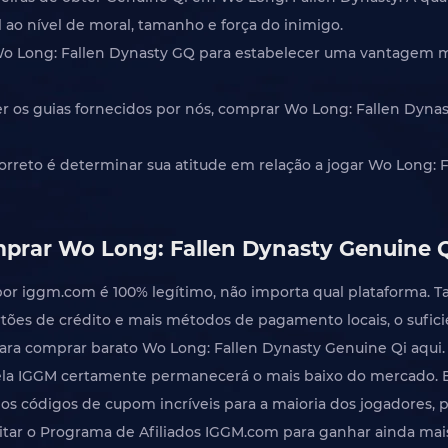
ao nível de moral, tamanho e força do inimigo.
o Long: Fallen Dynasty GQ para estabelecer uma vantagem mai
er os guias fornecidos por nós, comprar Wo Long: Fallen Dyn
correto é determinar sua atitude em relação a jogar Wo Long: 
prar Wo Long: Fallen Dynasty Genuine 
 por iggm.com é 100% legítimo, não importa qual plataforma
tões de crédito e mais métodos de pagamento locais, o sufic
ara comprar barato Wo Long: Fallen Dynasty Genuine Qi aqui.
ela IGGM certamente permanecerá o mais baixo do mercado. 
os códigos de cupom incríveis para a maioria dos jogadores,
tar o Programa de Afiliados IGGM.com para ganhar ainda mais 