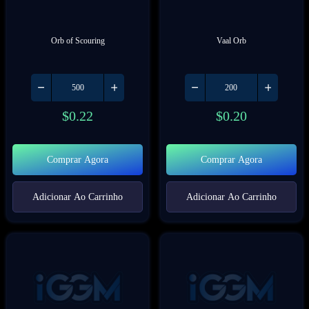
Orb of Scouring
Vaal Orb
$
0.22
$
0.20
Comprar Agora
Comprar Agora
Adicionar Ao Carrinho
Adicionar Ao Carrinho