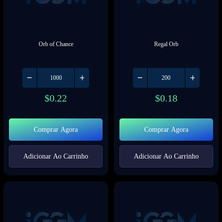
Orb of Chance
Regal Orb
$
0.22
$
0.18
Comprar Agora
Comprar Agora
Adicionar Ao Carrinho
Adicionar Ao Carrinho