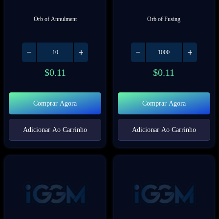
Orb of Annulment
Orb of Fusing
$
0.11
$
0.11
Comprar Agora
Comprar Agora
Adicionar Ao Carrinho
Adicionar Ao Carrinho