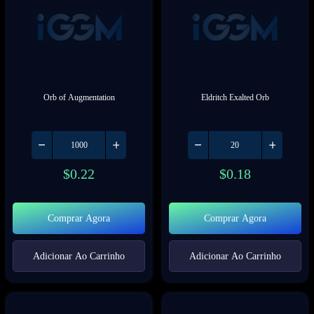
Orb of Augmentation
Eldritch Exalted Orb
$
0.22
$
0.18
Comprar Agora
Comprar Agora
Adicionar Ao Carrinho
Adicionar Ao Carrinho