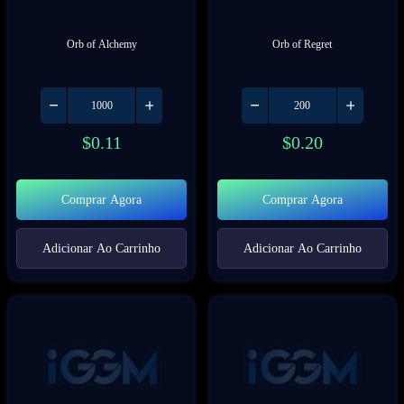
Orb of Alchemy
Orb of Regret
$
0.11
$
0.20
Comprar Agora
Comprar Agora
Adicionar Ao Carrinho
Adicionar Ao Carrinho