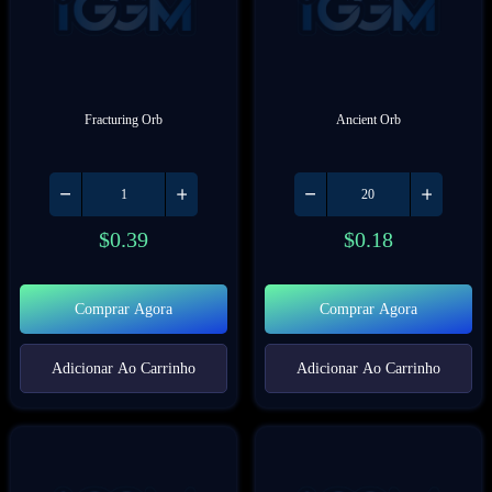
Fracturing Orb
Ancient Orb
$
0.39
$
0.18
Comprar Agora
Comprar Agora
Adicionar Ao Carrinho
Adicionar Ao Carrinho