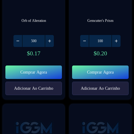
Orb of Alteration
Gemcutter's Prism
$
0.17
$
0.20
Comprar Agora
Comprar Agora
Adicionar Ao Carrinho
Adicionar Ao Carrinho