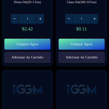
Divine Orb(20+1 Free)
Chaos Orb(100+10 Free)
$
2.42
$
0.11
Comprar Agora
Comprar Agora
Adicionar Ao Carrinho
Adicionar Ao Carrinho