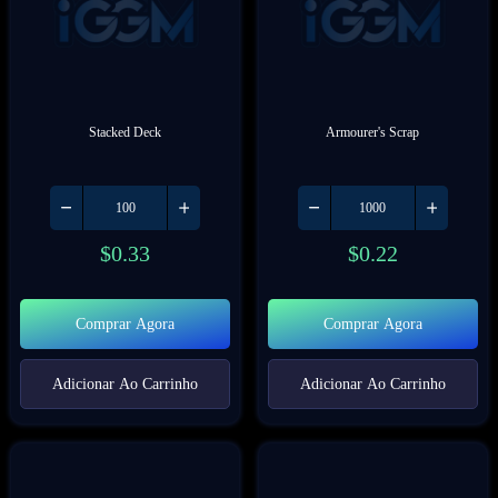
Stacked Deck
Armourer's Scrap
$
0.33
$
0.22
Comprar Agora
Comprar Agora
Adicionar Ao Carrinho
Adicionar Ao Carrinho