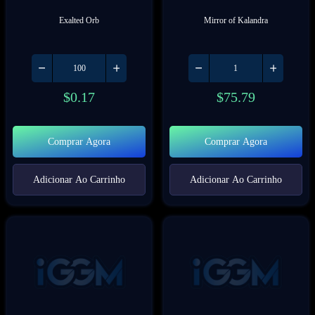
Exalted Orb
Mirror of Kalandra
$
0.17
$
75.79
Comprar Agora
Comprar Agora
Adicionar Ao Carrinho
Adicionar Ao Carrinho