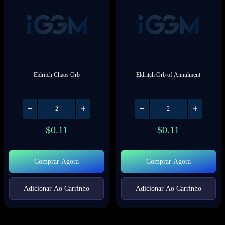
Eldritch Chaos Orb
Eldritch Orb of Annulment
$
0.11
$
0.11
Comprar Agora
Comprar Agora
Adicionar Ao Carrinho
Adicionar Ao Carrinho