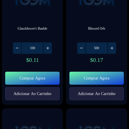
Glassblower's Bauble
Blessed Orb
$
0.11
$
0.17
Comprar Agora
Comprar Agora
Adicionar Ao Carrinho
Adicionar Ao Carrinho