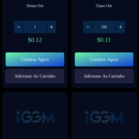
Divine Orb
Chaos Orb
$
0.12
$
0.11
Comprar Agora
Comprar Agora
Adicionar Ao Carrinho
Adicionar Ao Carrinho