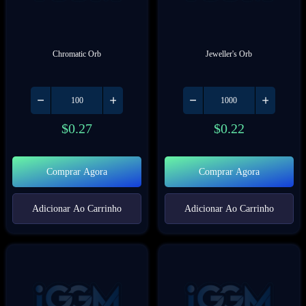
Chromatic Orb
Jeweller's Orb
$
0.27
$
0.22
Comprar Agora
Comprar Agora
Adicionar Ao Carrinho
Adicionar Ao Carrinho