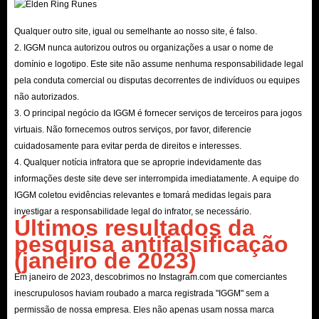
Qualquer outro site, igual ou semelhante ao nosso site, é falso.
2. IGGM nunca autorizou outros ou organizações a usar o nome de
domínio e logotipo. Este site não assume nenhuma responsabilidade legal
pela conduta comercial ou disputas decorrentes de indivíduos ou equipes
não autorizados.
3. O principal negócio da IGGM é fornecer serviços de terceiros para jogos
virtuais. Não fornecemos outros serviços, por favor, diferencie
cuidadosamente para evitar perda de direitos e interesses.
4. Qualquer notícia infratora que se aproprie indevidamente das
informações deste site deve ser interrompida imediatamente. A equipe do
IGGM coletou evidências relevantes e tomará medidas legais para
investigar a responsabilidade legal do infrator, se necessário.
Últimos resultados da
pesquisa antifalsificação
(janeiro de 2023)
Em janeiro de 2023, descobrimos no Instagram.com que comerciantes
inescrupulosos haviam roubado a marca registrada "IGGM" sem a
permissão de nossa empresa. Eles não apenas usam nossa marca