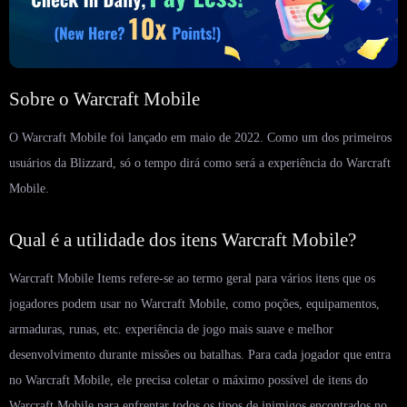
Sobre o Warcraft Mobile
O Warcraft Mobile foi lançado em maio de 2022. Como um dos primeiros
usuários da Blizzard, só o tempo dirá como será a experiência do Warcraft
Mobile.
Qual é a utilidade dos itens Warcraft Mobile?
Warcraft Mobile Items refere-se ao termo geral para vários itens que os
jogadores podem usar no Warcraft Mobile, como poções, equipamentos,
armaduras, runas, etc. experiência de jogo mais suave e melhor
desenvolvimento durante missões ou batalhas. Para cada jogador que entra
no Warcraft Mobile, ele precisa coletar o máximo possível de itens do
Warcraft Mobile para enfrentar todos os tipos de inimigos encontrados no