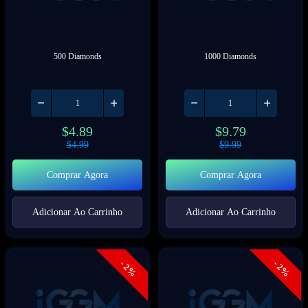
500 Diamonds
1000 Diamonds
$
4.89
$
9.79
$
4.99
$
9.99
Comprar Agora
Comprar Agora
Adicionar Ao Carrinho
Adicionar Ao Carrinho
- 2%
- 2%