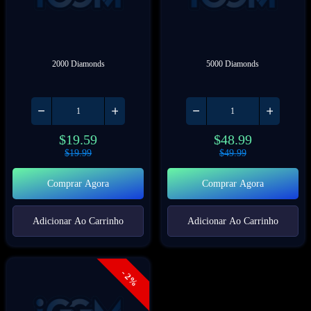
2000 Diamonds
5000 Diamonds
$
19.59
$
48.99
$
19.99
$
49.99
Comprar Agora
Comprar Agora
Adicionar Ao Carrinho
Adicionar Ao Carrinho
- 2%