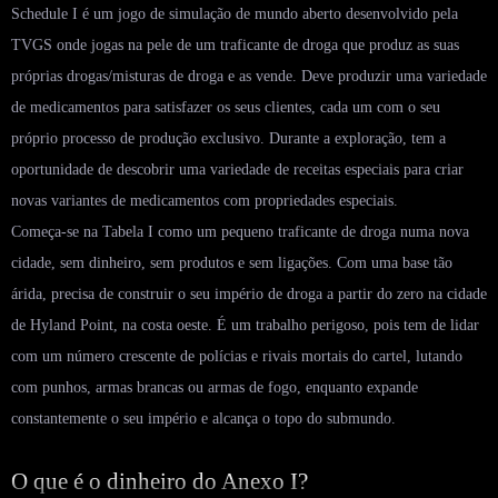
Schedule I é um jogo de simulação de mundo aberto desenvolvido pela
TVGS onde jogas na pele de um traficante de droga que produz as suas
próprias drogas/misturas de droga e as vende. Deve produzir uma variedade
de medicamentos para satisfazer os seus clientes, cada um com o seu
próprio processo de produção exclusivo. Durante a exploração, tem a
oportunidade de descobrir uma variedade de receitas especiais para criar
novas variantes de medicamentos com propriedades especiais.
Começa-se na Tabela I como um pequeno traficante de droga numa nova
cidade, sem dinheiro, sem produtos e sem ligações. Com uma base tão
árida, precisa de construir o seu império de droga a partir do zero na cidade
de Hyland Point, na costa oeste. É um trabalho perigoso, pois tem de lidar
com um número crescente de polícias e rivais mortais do cartel, lutando
com punhos, armas brancas ou armas de fogo, enquanto expande
constantemente o seu império e alcança o topo do submundo.
O que é o dinheiro do Anexo I?