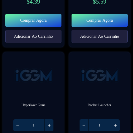
$
4.39
$
5.59
Comprar Agora
Comprar Agora
Adicionar Ao Carrinho
Adicionar Ao Carrinho
Hyperlaser Guns
Rocket Launcher