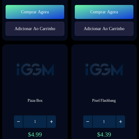
Comprar Agora
Comprar Agora
Adicionar Ao Carrinho
Adicionar Ao Carrinho
Pizza Box
Pixel Flashbang
$
4.99
$
4.39