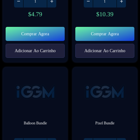
$
4.79
$
10.39
Comprar Agora
Comprar Agora
Adicionar Ao Carrinho
Adicionar Ao Carrinho
Balloon Bundle
Pixel Bundle