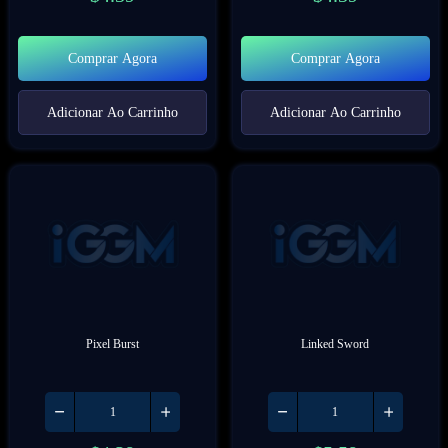
Comprar Agora
Comprar Agora
Adicionar Ao Carrinho
Adicionar Ao Carrinho
Pixel Burst
Linked Sword