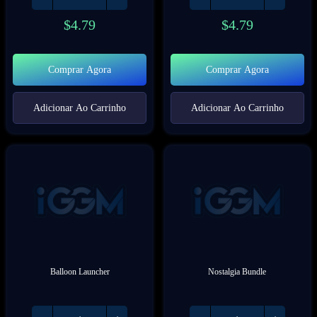
$
4.79
$
4.79
Comprar Agora
Comprar Agora
Adicionar Ao Carrinho
Adicionar Ao Carrinho
Balloon Launcher
Nostalgia Bundle