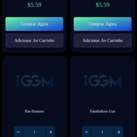
$
5.59
$
5.59
Comprar Agora
Comprar Agora
Adicionar Ao Carrinho
Adicionar Ao Carrinho
Ban Hammer
Paintballoon Gun