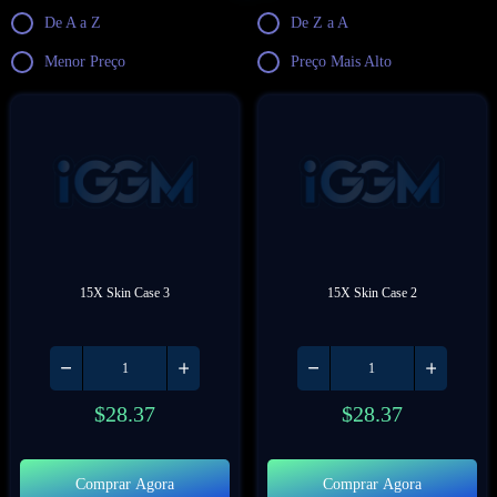
De A a Z
De Z a A
Menor Preço
Preço Mais Alto
15X Skin Case 3
15X Skin Case 2
$
28.37
$
28.37
Comprar Agora
Comprar Agora