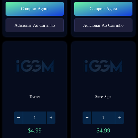
Comprar Agora
Comprar Agora
Adicionar Ao Carrinho
Adicionar Ao Carrinho
Toaster
Street Sign
$
4.99
$
4.99