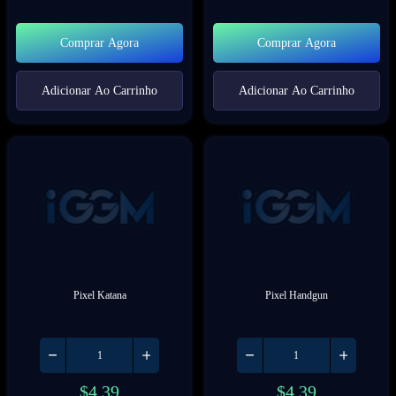
Comprar Agora
Comprar Agora
Adicionar Ao Carrinho
Adicionar Ao Carrinho
Pixel Katana
Pixel Handgun
$
4.39
$
4.39