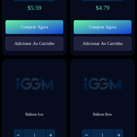
$
5.59
$
4.79
Comprar Agora
Comprar Agora
Adicionar Ao Carrinho
Adicionar Ao Carrinho
Balloon Axe
Balloon Bow