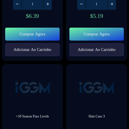
$
6.39
$
5.19
Comprar Agora
Comprar Agora
Adicionar Ao Carrinho
Adicionar Ao Carrinho
+10 Season Pass Levels
Skin Case 3