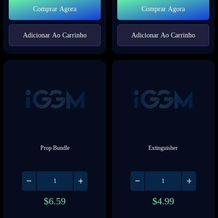
Comprar Agora
Comprar Agora
Adicionar Ao Carrinho
Adicionar Ao Carrinho
Prop Bundle
Extinguisher
$
6.59
$
4.99