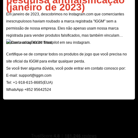
(janeiro de 2023)
Em janeiro de 2023, descobrimos no Instagram.com que comerciantes
inescrupulosos haviam roubado a marca registrada "IGGM" sem a
permissão de nossa empresa. Eles não apenas usam nossa marca
registrada para vender produtos falsificados, mas também vinculam
nossas avaliações do Trustpilot em seu instagram.
Certifique-se de comprar todos os produtos de jogo que você precisa no
site oficial da IGGM para evitar qualquer perda.
Se você tiver alguma dúvida, você pode entrar em contato conosco por:
E-mail:
support@iggm.com
Tel: +1-918-615-8685(EUA)
WhatsApp +852 95642524