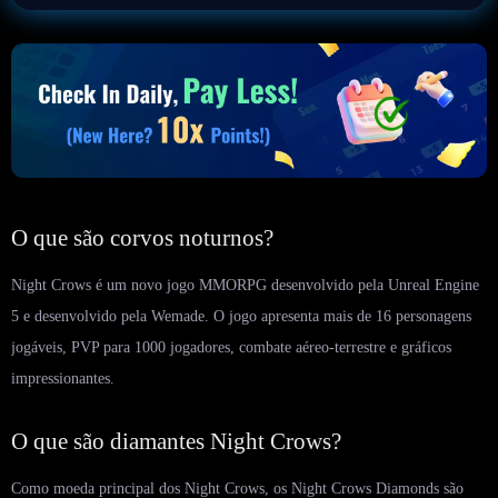
O que são corvos noturnos?
Night Crows é um novo jogo MMORPG desenvolvido pela Unreal Engine
5 e desenvolvido pela Wemade. O jogo apresenta mais de 16 personagens
jogáveis, PVP para 1000 jogadores, combate aéreo-terrestre e gráficos
impressionantes.
O que são diamantes Night Crows?
Como moeda principal dos Night Crows, os Night Crows Diamonds são