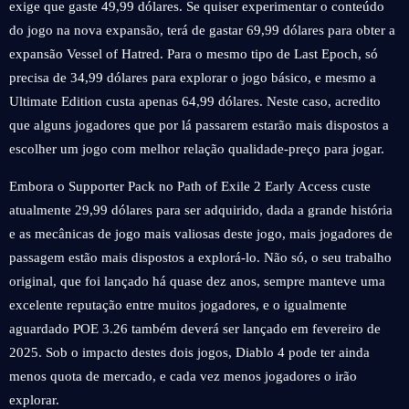
exige que gaste 49,99 dólares. Se quiser experimentar o conteúdo
do jogo na nova expansão, terá de gastar 69,99 dólares para obter a
expansão Vessel of Hatred. Para o mesmo tipo de Last Epoch, só
precisa de 34,99 dólares para explorar o jogo básico, e mesmo a
Ultimate Edition custa apenas 64,99 dólares. Neste caso, acredito
que alguns jogadores que por lá passarem estarão mais dispostos a
escolher um jogo com melhor relação qualidade-preço para jogar.
Embora o Supporter Pack no Path of Exile 2 Early Access custe
atualmente 29,99 dólares para ser adquirido, dada a grande história
e as mecânicas de jogo mais valiosas deste jogo, mais jogadores de
passagem estão mais dispostos a explorá-lo. Não só, o seu trabalho
original, que foi lançado há quase dez anos, sempre manteve uma
excelente reputação entre muitos jogadores, e o igualmente
aguardado POE 3.26 também deverá ser lançado em fevereiro de
2025. Sob o impacto destes dois jogos, Diablo 4 pode ter ainda
menos quota de mercado, e cada vez menos jogadores o irão
explorar.