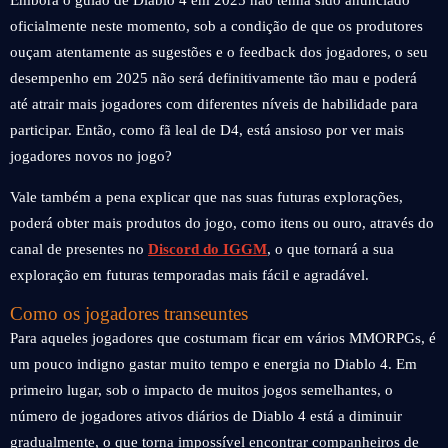
Embora o guião de Diablo 4 em 2025 não tenha sido anunciado
oficialmente neste momento, sob a condição de que os produtores
ouçam atentamente as sugestões e o feedback dos jogadores, o seu
desempenho em 2025 não será definitivamente tão mau e poderá
até atrair mais jogadores com diferentes níveis de habilidade para
participar. Então, como fã leal de D4, está ansioso por ver mais
jogadores novos no jogo?
Vale também a pena explicar que nas suas futuras explorações,
poderá obter mais produtos do jogo, como itens ou ouro, através do
canal de presentes no
Discord do IGGM
, o que tornará a sua
exploração em futuras temporadas mais fácil e agradável.
Como os jogadores transeuntes
Para aqueles jogadores que costumam ficar em vários MMORPGs, é
um pouco indigno gastar muito tempo e energia no Diablo 4. Em
primeiro lugar, sob o impacto de muitos jogos semelhantes, o
número de jogadores ativos diários de Diablo 4 está a diminuir
gradualmente, o que torna impossível encontrar companheiros de