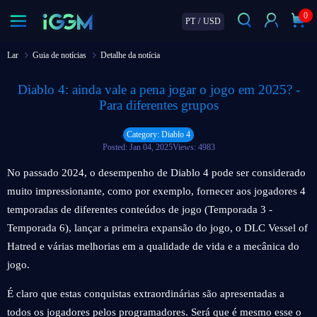
0
PT
/
USD
Lar
Guia de notícias
Detalhe da notícia
Diablo 4: ainda vale a pena jogar o jogo em 2025? -
Para diferentes grupos
Category: Diablo 4
Posted: Jan 04, 2025
Views: 4983
No passado 2024, o desempenho de Diablo 4 pode ser considerado
muito impressionante, como por exemplo, fornecer aos jogadores 4
temporadas de diferentes conteúdos de jogo (Temporada 3 -
Temporada 6), lançar a primeira expansão do jogo, o DLC Vessel of
Hatred e várias melhorias em a qualidade de vida e a mecânica do
jogo.
É claro que estas conquistas extraordinárias são apresentadas a
todos os jogadores pelos programadores. Será que é mesmo esse o