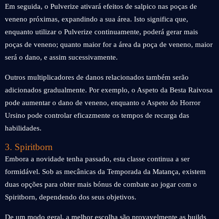
Em seguida, o Pulverize ativará efeitos de salpico nas poças de
veneno próximas, expandindo a sua área. Isto significa que,
enquanto utilizar o Pulverize continuamente, poderá gerar mais
poças de veneno; quanto maior for a área da poça de veneno, maior
será o dano, e assim sucessivamente.
Outros multiplicadores de danos relacionados também serão
adicionados gradualmente. Por exemplo, o Aspeto da Besta Raivosa
pode aumentar o dano de veneno, enquanto o Aspeto do Horror
Ursino pode controlar eficazmente os tempos de recarga das
habilidades.
3. Spiritborn
Embora a novidade tenha passado, esta classe continua a ser
formidável. Sob as mecânicas da Temporada da Matança, existem
duas opções para obter mais bónus de combate ao jogar com o
Spiritborn, dependendo dos seus objetivos.
De um modo geral, a melhor escolha são provavelmente as builds