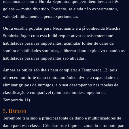
relacionadas com a Flor da Sepultura, que permitem invocar três
golens — muito divertido. Portanto, se ainda não experimentou,
vale definitivamente a pena experimentar.
Outra escolha popular para Necromante é a já conhecida Mancha
Sombria. Jogar com esta build requer ativar consistentemente
habilidades passivas importantes, acumular fontes de dano de
sombra e habilidades sombrias, e libertar dano explosivo quando as
habilidades passivas importantes são ativadas.
Ambas as builds são úteis para completar a Temporada 12, pois
oferecem um forte dano contra um único alvo e a capacidade de
eliminar grupos de inimigos, e o seu desempenho nas tabelas de
classificação é comparável (com base no desempenho da
Temporada 11).
5. Bárbaro
Terremoto tem sido a principal fonte de dano e multiplicadores de
dano para esta classe. Crie sismos e fique na zona do terramoto para