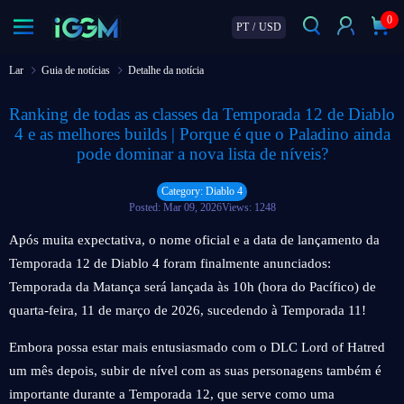
0
PT
/
USD
Lar
Guia de notícias
Detalhe da notícia
Ranking de todas as classes da Temporada 12 de Diablo
4 e as melhores builds | Porque é que o Paladino ainda
pode dominar a nova lista de níveis?
Category: Diablo 4
Posted: Mar 09, 2026
Views: 1248
Após muita expectativa, o nome oficial e a data de lançamento da
Temporada 12 de Diablo 4 foram finalmente anunciados:
Temporada da Matança será lançada às 10h (hora do Pacífico) de
quarta-feira, 11 de março de 2026, sucedendo à Temporada 11!
Embora possa estar mais entusiasmado com o DLC Lord of Hatred
um mês depois, subir de nível com as suas personagens também é
importante durante a Temporada 12, que serve como uma