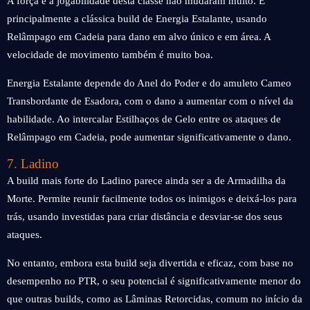
A força e a jogabilidade desta classe não mudaram muito. É
principalmente a clássica build de Energia Estalante, usando
Relâmpago em Cadeia para dano em alvo único e em área. A
velocidade de movimento também é muito boa.
Energia Estalante depende do Anel do Poder e do amuleto Cameo
Transbordante de Esadora, com o dano a aumentar com o nível da
habilidade. Ao intercalar Estilhaços de Gelo entre os ataques de
Relâmpago em Cadeia, pode aumentar significativamente o dano.
7. Ladino
A build mais forte do Ladino parece ainda ser a de Armadilha da
Morte. Permite reunir facilmente todos os inimigos e deixá-los para
trás, usando investidas para criar distância e desviar-se dos seus
ataques.
No entanto, embora esta build seja divertida e eficaz, com base no
desempenho no PTR, o seu potencial é significativamente menor do
que outras builds, como as Lâminas Retorcidas, comum no início da