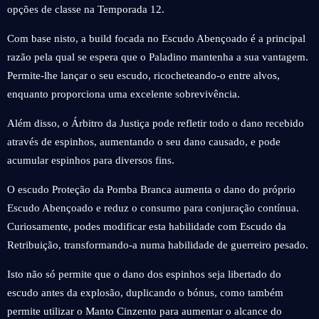
opções de classe na Temporada 12.
Com base nisto, a build focada no Escudo Abençoado é a principal
razão pela qual se espera que o Paladino mantenha a sua vantagem.
Permite-lhe lançar o seu escudo, ricocheteando-o entre alvos,
enquanto proporciona uma excelente sobrevivência.
Além disso, o Árbitro da Justiça pode refletir todo o dano recebido
através de espinhos, aumentando o seu dano causado, e pode
acumular espinhos para diversos fins.
O escudo Proteção da Pomba Branca aumenta o dano do próprio
Escudo Abençoado e reduz o consumo para conjuração contínua.
Curiosamente, podes modificar esta habilidade com Escudo da
Retribuição, transformando-a numa habilidade de guerreiro pesado.
Isto não só permite que o dano dos espinhos seja libertado do
escudo antes da explosão, duplicando o bónus, como também
permite utilizar o Manto Cinzento para aumentar o alcance do