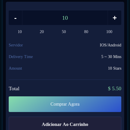
-
+
10
20
50
80
100
Servidor
IOS/Android
Delivery Time
5 ~ 30 Mins
Amount
10 Stars
Total
$
5.50
Comprar Agora
Adicionar Ao Carrinho