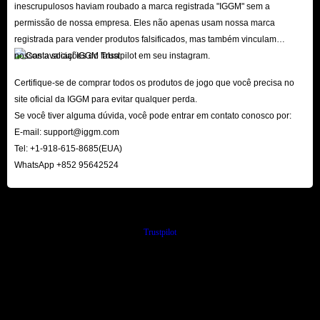
inescrupulosos haviam roubado a marca registrada "IGGM" sem a
permissão de nossa empresa. Eles não apenas usam nossa marca
registrada para vender produtos falsificados, mas também vinculam
nossas avaliações do Trustpilot em seu instagram.
Certifique-se de comprar todos os produtos de jogo que você precisa no
site oficial da IGGM para evitar qualquer perda.
Se você tiver alguma dúvida, você pode entrar em contato conosco por:
E-mail:
support@iggm.com
Tel: +1-918-615-8685(EUA)
WhatsApp +852 95642524
Trustpilot