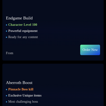
Endgame Build
Character Level 100
Powerful equipment
Ready for any content
Order Now
From
Aberroth Boost
Pinnacle Boss kill
Exclusive Unique items
Most challenging boss