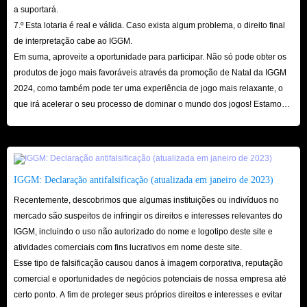
a suportará.
7.º Esta lotaria é real e válida. Caso exista algum problema, o direito final
de interpretação cabe ao IGGM.
Em suma, aproveite a oportunidade para participar. Não só pode obter os
produtos de jogo mais favoráveis ​​através da promoção de Natal da IGGM
2024, como também pode ter uma experiência de jogo mais relaxante, o
que irá acelerar o seu processo de dominar o mundo dos jogos! Estamos
ansiosos pela sua visita aqui!
IGGM: Declaração antifalsificação (atualizada em janeiro de 2023)
Recentemente, descobrimos que algumas instituições ou indivíduos no
mercado são suspeitos de infringir os direitos e interesses relevantes do
IGGM, incluindo o uso não autorizado do nome e logotipo deste site e
atividades comerciais com fins lucrativos em nome deste site.
Esse tipo de falsificação causou danos à imagem corporativa, reputação
comercial e oportunidades de negócios potenciais de nossa empresa até
certo ponto. A fim de proteger seus próprios direitos e interesses e evitar