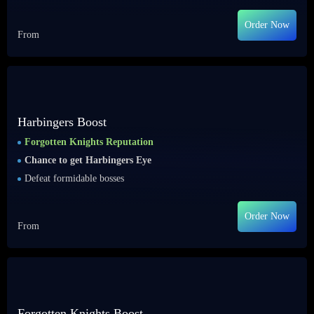
Order Now
From
Harbingers Boost
Forgotten Knights Reputation
Chance to get Harbingers Eye
Defeat formidable bosses
Order Now
From
Forgotten Knights Boost