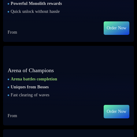
Powerful Monolith rewards
Quick unlock without hassle
Order Now
From
Arena of Champions
Arena battles completion
Uniques from Bosses
Fast clearing of waves
Order Now
From