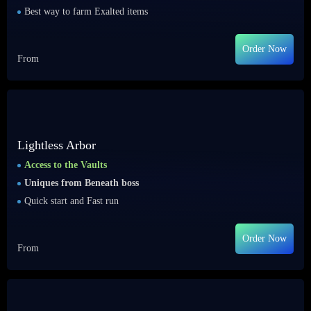
Best way to farm Exalted items
Order Now
From
Lightless Arbor
Access to the Vaults
Uniques from Beneath boss
Quick start and Fast run
Order Now
From