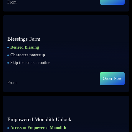
From
Blessings Farm
Desired Blessing
Character powerup
Skip the tedious routine
Order Now
From
Empowered Monolith Unlock
Access to Empowered Monolith