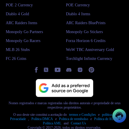
POE 2 Currency
POE Currency
Diablo 4 Gold
Diablo 4 Items
ARC Raiders Items
ARC Raiders BluePrints
Monopoly Go Partners
Monopoly Go Stickers
Monopoly Go Racers
Forza Horizon 6 Credits
MLB 26 Stubs
WoW TBC Anniversary Gold
FC 26 Coins
Torchlight Infinite Currency
Nomes registrados e marcas registradas são direitos autorais e propriedade de seus
respectivos proprietários.
O uso deste site constitui a aceitação do
termos e Condições
e
política de
Privacidade
,
Política DMCA
e
Politica de reembolso
e
Política de AUP
,
Política AML
and
Contact Us
Copyright © 2017-2026, todos os direitos reservados.