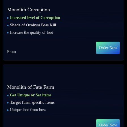
Monolith Corruption
Increased level of Corruption
Shade of Orobyss Boss Kill
Increase the quality of loot
Order Now
From
Monolith of Fate Farm
Get Unique or Set items
Target farm specific items
Unique loot from boss
Order Now