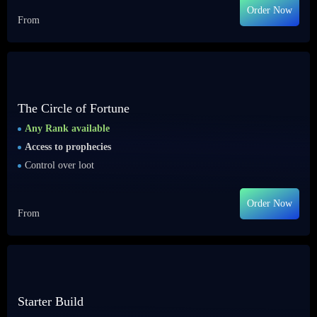
Order Now
From
The Circle of Fortune
Any Rank available
Access to prophecies
Control over loot
Order Now
From
Starter Build