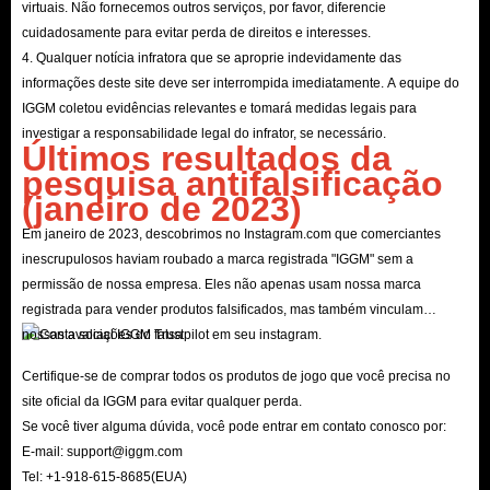
P: Como Faço uma Encomenda?
virtuais. Não fornecemos outros serviços, por favor, diferencie
cuidadosamente para evitar perda de direitos e interesses.
R: Quer seja um visitante ou um utilizador registado, siga os passos abaixo
4. Qualquer notícia infratora que se aproprie indevidamente das
para comprar:
informações deste site deve ser interrompida imediatamente. A equipe do
Aceda à página de ouro Chrono Odyssey à venda.
IGGM coletou evidências relevantes e tomará medidas legais para
Selecione a quantidade de ouro necessária e adicione-a ao seu carrinho
investigar a responsabilidade legal do infrator, se necessário.
Últimos resultados da
de compras.
pesquisa antifalsificação
Se precisar de adicionar várias opções de moedas de ouro, clique em
(janeiro de 2023)
Finalizar Compra após as adicionar.
Em janeiro de 2023, descobrimos no Instagram.com que comerciantes
Preencha as informações necessárias com cuidado e certifique-se de que
inescrupulosos haviam roubado a marca registrada "IGGM" sem a
estão corretas para evitar atrasos na entrega devido a informações
permissão de nossa empresa. Eles não apenas usam nossa marca
registrada para vender produtos falsificados, mas também vinculam
incorretas.
nossas avaliações do Trustpilot em seu instagram.
Selecione o método de pagamento adequado e o cupão disponível na
sua conta e clique em Pagar Agora.
Certifique-se de comprar todos os produtos de jogo que você precisa no
site oficial da IGGM para evitar qualquer perda.
Após concluir o pagamento, aguarde pacientemente e a nossa equipa
Se você tiver alguma dúvida, você pode entrar em contato conosco por:
enviará o produto o mais rapidamente possível.
E-mail:
support@iggm.com
P: Qual é a impressão das pessoas sobre o ouro Chrono Odyssey à
Tel: +1-918-615-8685(EUA)