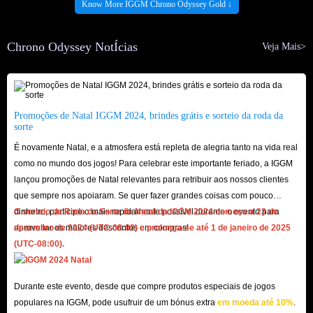
R: A produtora planeia lançar Chrono Odyssey para PC, PlayStation 5 e
Know More IGGM Chrono Odyssey Gold ↓
Xbox Series X|S, e poderá jogar este jogo em diferentes dispositivos.
P: É possível jogar jogos multiplataforma?
Chrono Odyssey NotÍcias
Veja Mais>
R: Sim, a produtora confirmou que o Chrono Odyssey suporta ligação
multiplataforma completa entre PC, PS5 e Xbox Series X|S. Isto significa
que os jogadores em diferentes plataformas podem unir-se, explorar e lutar
Promoções de Natal IGGM 2024, brindes grátis e sorteio da roda da
juntos no mesmo mundo de jogo. Não há restrições para a ligação
sorte
multiplataforma e pode jogar facilmente com amigos em qualquer
É novamente Natal, e a atmosfera está repleta de alegria tanto na vida real
plataforma.
como no mundo dos jogos! Para celebrar este importante feriado, a IGGM
P: Existe um sistema de classes?
lançou promoções de Natal relevantes para retribuir aos nossos clientes
que sempre nos apoiaram. Se quer fazer grandes coisas com pouco
R: Chrono Odyssey possui um sistema de classes e combate flexível e
dinheiro, participe o mais rapidamente possível durante o evento para
O sorteio da Roda da Sorte de Natal da IGGM 2024 começa a 23 de
único, baseado principalmente nas seis classes de personagens atuais:
aproveitar os maiores descontos em compras!
dezembro de 2024 (UTC-08:00) e prolonga-se até 1 de janeiro de 2025
Espadachim, Patrulheiro, Feiticeiro, Paladino, Berserker e Assassino. Cada
(UTC-08:00).
classe tem a sua própria jogabilidade e seleção de armas. Em batalha, os
jogadores têm de ajustar a sua classe de acordo com os diferentes estilos de
Durante este evento, desde que compre produtos especiais de jogos
jogo e trocar de armas de acordo com a dinâmica do inimigo.
populares na IGGM, pode usufruir de um bónus extra
em moeda até 10%
.