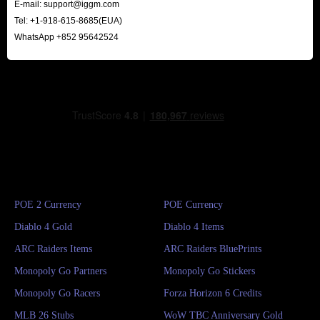
E-mail:
support@iggm.com
Tel: +1-918-615-8685(EUA)
WhatsApp +852 95642524
POE 2 Currency
POE Currency
Diablo 4 Gold
Diablo 4 Items
ARC Raiders Items
ARC Raiders BluePrints
Monopoly Go Partners
Monopoly Go Stickers
Monopoly Go Racers
Forza Horizon 6 Credits
MLB 26 Stubs
WoW TBC Anniversary Gold