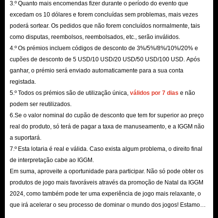
3.º Quanto mais encomendas fizer durante o período do evento que
excedam os 10 dólares e forem concluídas sem problemas, mais vezes
poderá sortear. Os pedidos que não forem concluídos normalmente, tais
como disputas, reembolsos, reembolsados, etc., serão inválidos.
4.º Os prémios incluem códigos de desconto de 3%/5%/8%/10%/20% e
cupões de desconto de 5 USD/10 USD/20 USD/50 USD/100 USD. Após
ganhar, o prémio será enviado automaticamente para a sua conta
registada.
5.º Todos os prémios são de utilização única,
válidos por 7 dias
e não
podem ser reutilizados.
6.Se o valor nominal do cupão de desconto que tem for superior ao preço
real do produto, só terá de pagar a taxa de manuseamento, e a IGGM não
a suportará.
7.º Esta lotaria é real e válida. Caso exista algum problema, o direito final
de interpretação cabe ao IGGM.
Em suma, aproveite a oportunidade para participar. Não só pode obter os
produtos de jogo mais favoráveis ​​através da promoção de Natal da IGGM
2024, como também pode ter uma experiência de jogo mais relaxante, o
que irá acelerar o seu processo de dominar o mundo dos jogos! Estamos
ansiosos pela sua visita aqui!