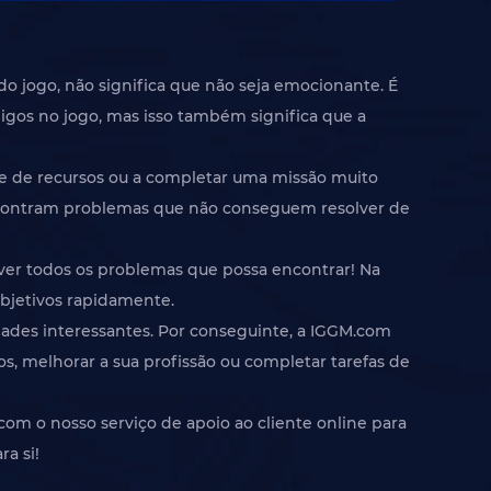
o jogo, não significa que não seja emocionante. É
igos no jogo, mas isso também significa que a
de de recursos ou a completar uma missão muito
encontram problemas que não conseguem resolver de
ver todos os problemas que possa encontrar! Na
objetivos rapidamente.
dades interessantes. Por conseguinte, a IGGM.com
os, melhorar a sua profissão ou completar tarefas de
om o nosso serviço de apoio ao cliente online para
ra si!