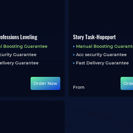
rofessions Leveling
Story Task-Hopeport
l Boosting Guarantee
Manual Boosting Guarant
curity Guarantee
Acc security Guarantee
elivery Guarantee
Fast Delivery Guarantee
Order Now
Ord
From