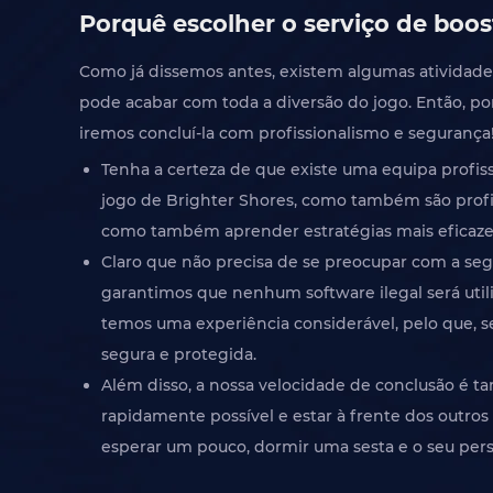
Porquê escolher o serviço de boo
Como já dissemos antes, existem algumas atividades
pode acabar com toda a diversão do jogo. Então, po
iremos concluí-la com profissionalismo e segurança
Tenha a certeza de que existe uma equipa profi
jogo de Brighter Shores, como também são prof
como também aprender estratégias mais eficazes
Claro que não precisa de se preocupar com a segu
garantimos que nenhum software ilegal será uti
temos uma experiência considerável, pelo que, s
segura e protegida.
Além disso, a nossa velocidade de conclusão é 
rapidamente possível e estar à frente dos outros
esperar um pouco, dormir uma sesta e o seu per