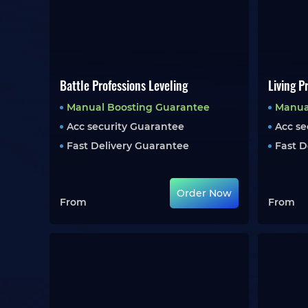
Battle Professions Leveling
Living P
Manual Boosting Guarantee
Manua
Acc security Guarantee
Acc se
Fast Delivery Guarantee
Fast D
Order Now
From
From