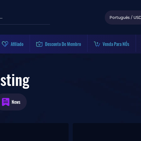
Português
/
US
Afiliado
Desconto De Membro
Venda Para NÓs
sting
News