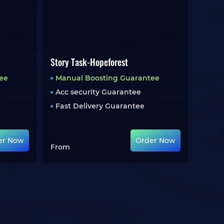
Story Task-Hopeforest
ee
Manual Boosting Guarantee
Acc security Guarantee
Fast Delivery Guarantee
er Now
Order Now
From