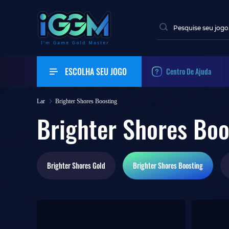
ESCOLHA SEU JOGO
Centro De Ajuda
Lar
Brighter Shores Boosting
Brighter Shores Boo
Brighter Shores
Gold
Brighter Shores
Boosting