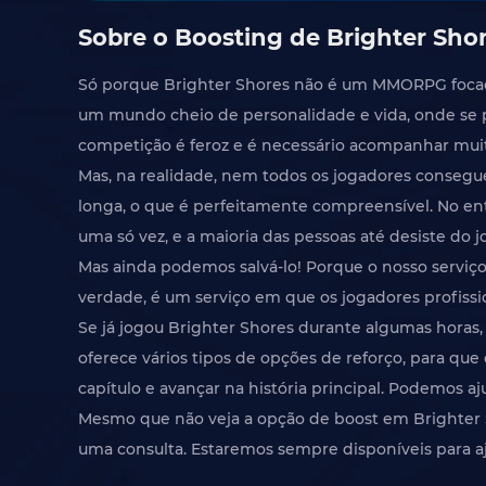
Sobre o Boosting de Brighter Sho
Só porque Brighter Shores não é um MMORPG focado 
um mundo cheio de personalidade e vida, onde se p
competição é feroz e é necessário acompanhar muit
Mas, na realidade, nem todos os jogadores consegu
longa, o que é perfeitamente compreensível. No e
uma só vez, e a maioria das pessoas até desiste do j
Mas ainda podemos salvá-lo! Porque o nosso serviç
verdade, é um serviço em que os jogadores profiss
Se já jogou Brighter Shores durante algumas horas
oferece vários tipos de opções de reforço, para que
capítulo e avançar na história principal. Podemos aju
Mesmo que não veja a opção de boost em Brighter S
uma consulta. Estaremos sempre disponíveis para ajud