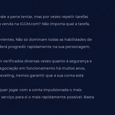
le a pena tentar, mas por vezes repetir tarefas
à venda na IGGM.com? Não importa qual a tarefa,
erientes. Não só dominam todas as habilidades de
oderá progredir rapidamente na sua personagem,
m verificados diversas vezes quanto à segurança e
 negociação em funcionamento há muitos anos,
veling, iremos garantir que a sua conta está
quer jogar com a conta impulsionada o mais
 serviço para si o mais rapidamente possível. Basta