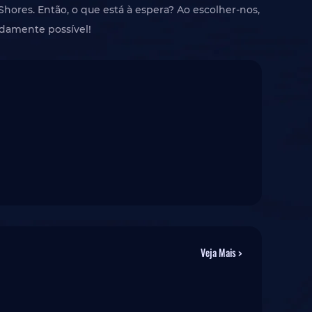
ores. Então, o que está à espera? Ao escolher-nos,
pidamente possível!
Veja Mais >