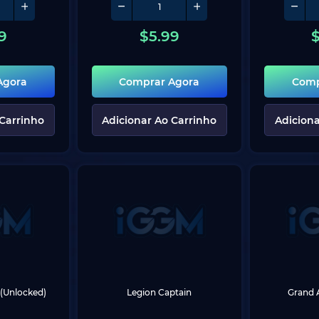
9
$
5.99
Agora
Comprar Agora
Comp
 Carrinho
Adicionar Ao Carrinho
Adiciona
(Unlocked)
Legion Captain
Grand 