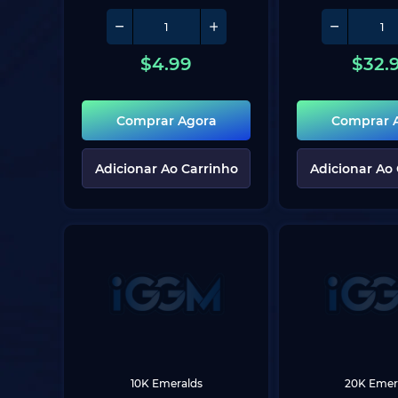
$
4.99
$
32.
Comprar Agora
Comprar 
Adicionar Ao Carrinho
Adicionar Ao
10K Emeralds
20K Emer