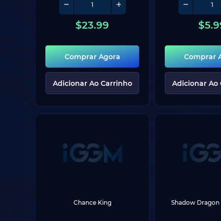
$
23.99
$
5.9
Comprar Agora
Comprar 
Adicionar Ao Carrinho
Adicionar Ao
Chance King
Shadow Dragon 