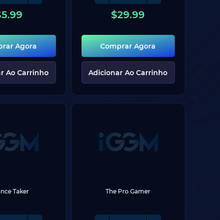
$
5.99
$
29.99
rar Agora
Comprar Agora
r Ao Carrinho
Adicionar Ao Carrinho
nce Taker
The Pro Gamer