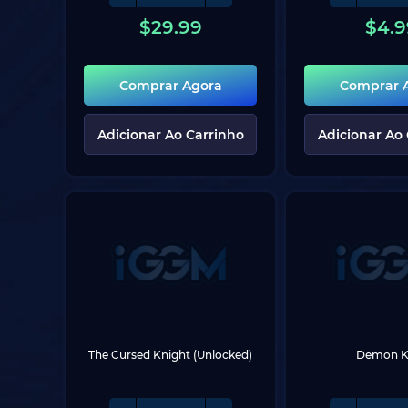
$
29.99
$
4.9
Comprar Agora
Comprar 
Adicionar Ao Carrinho
Adicionar Ao
The Cursed Knight (Unlocked)
Demon K