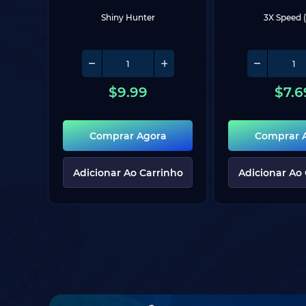
Shiny Hunter
3X Speed (
$
9.99
$
7.6
Comprar Agora
Comprar 
Adicionar Ao Carrinho
Adicionar Ao