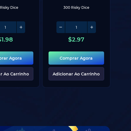
Risky Dice
300 Risky Dice
$
1.98
$
2.97
rar Agora
Comprar Agora
r Ao Carrinho
Adicionar Ao Carrinho