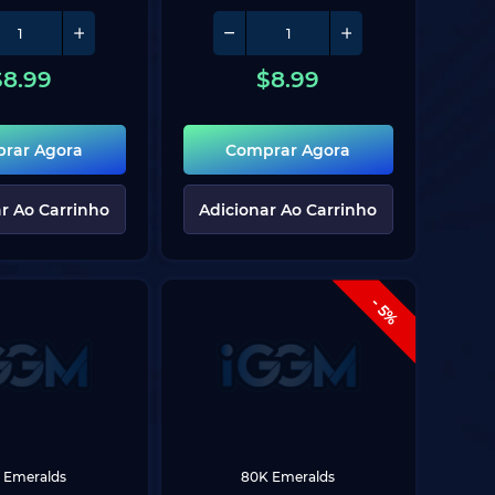
$
8.99
$
8.99
rar Agora
Comprar Agora
r Ao Carrinho
Adicionar Ao Carrinho
- 5%
 Emeralds
80K Emeralds