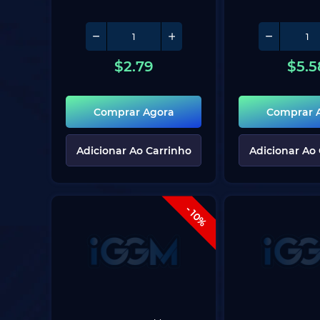
$
2.79
$
5.5
Comprar Agora
Comprar 
Adicionar Ao Carrinho
Adicionar Ao
- 10%