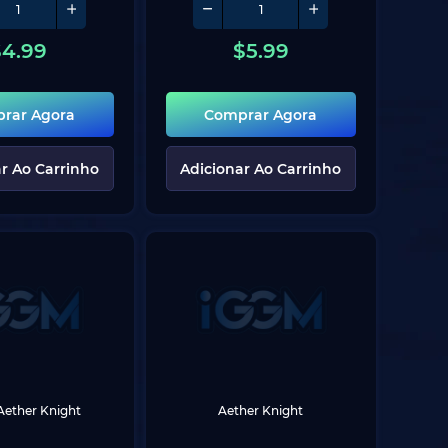
$
4.99
$
5.99
rar Agora
Comprar Agora
r Ao Carrinho
Adicionar Ao Carrinho
Aether Knight
Aether Knight