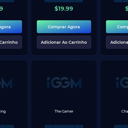
9
$
19.99
Agora
Comprar Agora
Comp
 Carrinho
Adicionar Ao Carrinho
Adiciona
ing
The Gamer
Cha