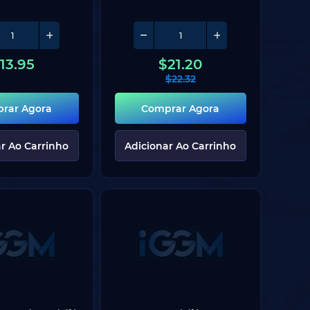
13.95
$
21.20
$
22.32
rar Agora
Comprar Agora
r Ao Carrinho
Adicionar Ao Carrinho