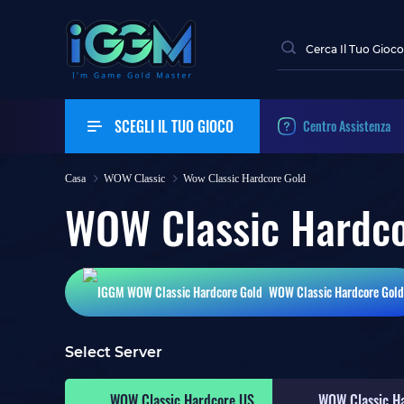
SCEGLI IL TUO GIOCO
Centro Assistenza
Casa
WOW Classic
Wow Classic Hardcore Gold
WOW Classic Hardco
WOW Classic Hardcore
Gold
Select Server
WOW Classic Hardcore US
WOW Classic H