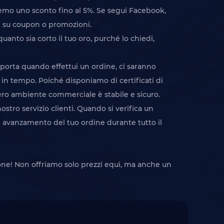
iremo uno sconto fino al 5%. Se segui Facebook,
ie su coupon o promozioni.
nto sia corto il tuo oro, purché lo chiedi,
mporta quando effettui un ordine, ci saranno
 in tempo. Poiché disponiamo di certificati di
tero ambiente commerciale è stabile e sicuro.
stro servizio clienti. Quando si verifica un
 di avanzamento del tuo ordine durante tutto il
one! Non offriamo solo prezzi equi, ma anche un