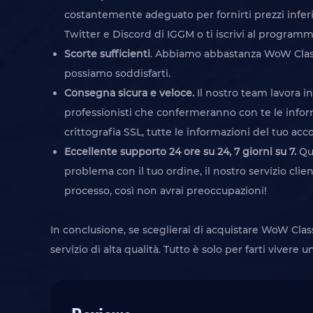
costantemente adeguato per fornirti prezzi inferi
Twitter e Discord di IGGM o ti iscrivi al programm
Scorte sufficienti
. Abbiamo abbastanza WoW Classic
possiamo soddisfarti.
Consegna sicura e veloce.
Il nostro team lavora i
professionisti che confermeranno con te le inform
crittografia SSL, tutte le informazioni del tuo ac
Eccellente supporto 24 ore su 24, 7 giorni su 7.
Qu
problema con il tuo ordine, il nostro servizio cli
processo, così non avrai preoccupazioni!
In conclusione, se sceglierai di acquistare WoW Cl
servizio di alta qualità. Tutto è solo per farti vivere 