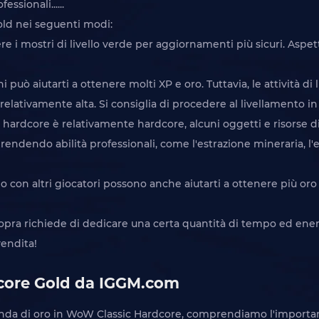
ssionali......
old nei seguenti modi:
dere i mostri di livello verde per aggiornamenti più sicuri. Aspet
uò aiutarti a ottenere molti XP e oro. Tuttavia, le attività di li
relativamente alta. Si consiglia di procedere al livellamento in
à hardcore è relativamente hardcore, alcuni oggetti e risorse 
endendo abilità professionali, come l'estrazione mineraria, l'e
o con altri giocatori possono anche aiutarti a ottenere più oro 
sopra richiede di dedicare una certa quantità di tempo ed ener
endita!
rdcore Gold da IGGM.com
nda di oro in WoW Classic Hardcore, comprendiamo l'importanz