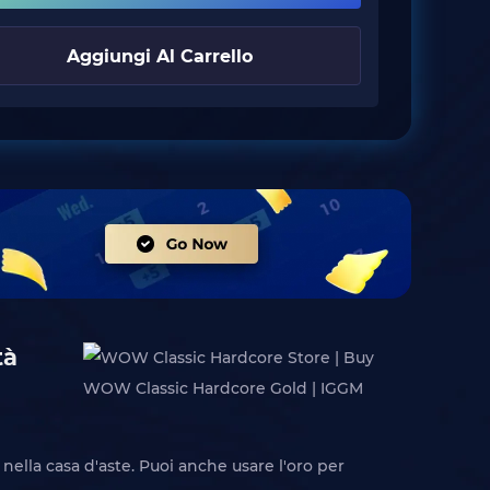
Aggiungi Al Carrello
tà
ella casa d'aste. Puoi anche usare l'oro per