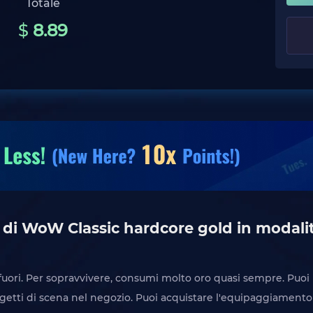
Totale
$
8.89
 di WoW Classic hardcore gold in modali
fuori. Per sopravvivere, consumi molto oro quasi sempre. Puoi
getti di scena nel negozio. Puoi acquistare l'equipaggiamento n