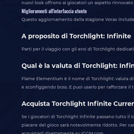
nuovi look offrono ai giocatori un aspetto rinnovato 
Miglioramenti all'interfaccia utente
Questo aggiornamento della stagione Vorax includerà a
A proposito di Torchlight: Infinite
Parti per il viaggio con gli eroi di Torchlight dedicat
Qual è la valuta di Torchlight: Infi
Flame Elementium è il nome di Torchlight: valuta di
e sconfiggendo boss. E puoi usarlo per rafforzare il
Acquista Torchlight Infinite Curre
Se i giocatori di Torchlight Infinite passano tutto i
piacere del gioco sarà notevolmente ridotto. Per ca
acquistarli direttamente su IGGM.com.