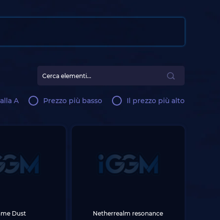
alla A
Prezzo più basso
Il prezzo più alto
ame Dust
Netherrealm resonance