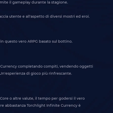
ramite il gameplay durante la stagione.
cia utente e all'aspetto di diversi mostri ed eroi.
tis in questo vero ARPG basato sul bottino.
nite Currency completando compiti, vendendo oggetti
Un'esperienza di gioco più rinfrescante.
ore o altre valute, il tempo per godersi il vero
re abbastanza Torchlight Infinite Currency è