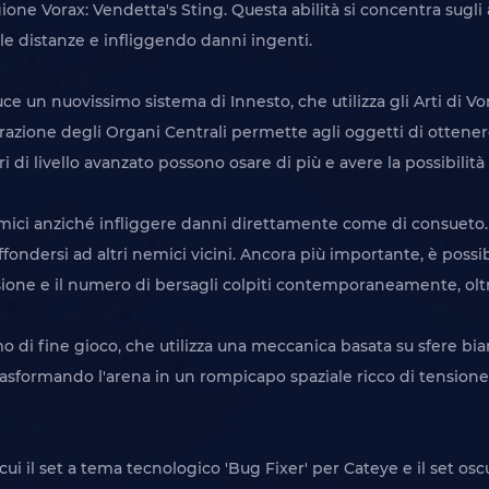
ione Vorax: Vendetta's Sting. Questa abilità si concentra sugli
le distanze e infliggendo danni ingenti.
duce un nuovissimo sistema di Innesto, che utilizza gli Arti di
strazione degli Organi Centrali permette agli oggetti di ottenere
 di livello avanzato possono osare di più e avere la possibilità di
mici anziché infliggere danni direttamente come di consueto. Una
ondersi ad altri nemici vicini. Ancora più importante, è poss
ione e il numero di bersagli colpiti contemporaneamente, oltre
 di fine gioco, che utilizza una meccanica basata su sfere bia
asformando l'arena in un rompicapo spaziale ricco di tensione, 
 cui il set a tema tecnologico 'Bug Fixer' per Cateye e il set o