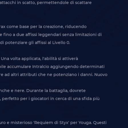
 attacchi in scatto, permettendole di scattare
 Vorax come base per la creazione, riducendo
 fino a due affissi leggendari senza limitazioni di
 potenziare gli affissi al Livello 0.
 volta applicata, l'abilità si attiverà
ibile accumulare Intralcio aggiungendo determinati
 ad altri attributi che ne potenziano i danni. Nuovo
nche e nere. Durante la battaglia, dovrete
perfetto per i giocatori in cerca di una sfida più
scuro e misterioso 'Requiem di Styx' per Youga. Questi