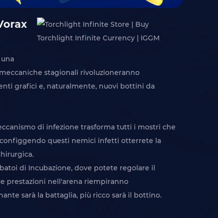
 Vorax
, una
 meccaniche stagionali rivoluzioneranno
i grafici e, naturalmente, nuovi bottini da
ccanismo di infezione trasforma tutti i mostri che
configgendo questi nemici infetti otterrete la
hirurgica.
batoi di Incubazione, dove potete regolare il
tre prestazioni nell'arena riempiranno
te sarà la battaglia, più ricco sarà il bottino.