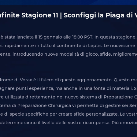
Infinite Stagione 11 | Sconfiggi la Piaga di
, è stata lanciata il 15 gennaio alle 18:00 PST. In questa stagione
i rapidamente in tutto il continente di Leptis. Le nuovissime
te, introducendo nuove modalità di gioco, sfide, migliorament
drome di Vorax è il fulcro di questo aggiornamento. Questo me
agnare punti esperienza, ma anche in una fonte di materiali. S
ere utilizzata direttamente nel nuovo sistema di Preparazione C
tema di Preparazione Chirurgica vi permette di gestire sei Ser
che di specie specifiche per creare sfide personalizzate. Le vos
determineranno il livello delle vostre ricompense. Più emozionan