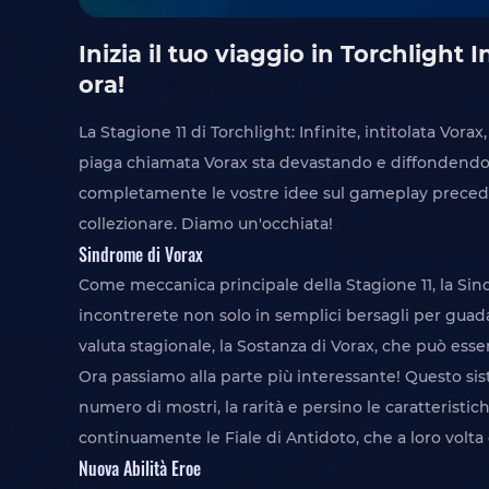
Inizia il tuo viaggio in Torchlight 
ora!
La Stagione 11 di Torchlight: Infinite, intitolata Vorax
piaga chiamata Vorax sta devastando e diffondendos
completamente le vostre idee sul gameplay preceden
collezionare. Diamo un'occhiata!
Sindrome di Vorax
Come meccanica principale della Stagione 11, la Sin
incontrerete non solo in semplici bersagli per guad
valuta stagionale, la Sostanza di Vorax, che può ess
Ora passiamo alla parte più interessante! Questo sis
numero di mostri, la rarità e persino le caratteristi
continuamente le Fiale di Antidoto, che a loro volta 
Nuova Abilità Eroe