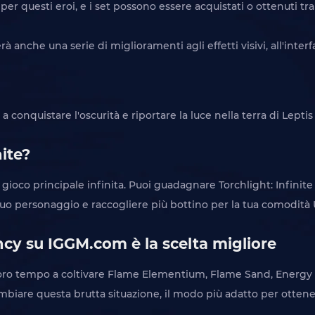
per questi eroi, e i set possono essere acquistati o ottenuti t
nche una serie di miglioramenti agli effetti visivi, all'interfac
i a conquistare l'oscurità e riportare la luce nella terra di Lep
nite?
 gioco principale infinita. Puoi guadagnare Torchlight: Infi
 tuo personaggio e raccogliere più bottino per la tua comodità 
ncy su IGGM.com è la scelta migliore
l loro tempo a coltivare Flame Elementium, Flame Sand, Energy C
mbiare questa brutta situazione, il modo più adatto per ottene