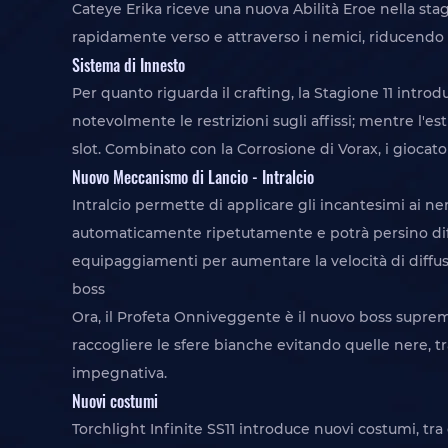
Cateye Erika riceve una nuova Abilità Eroe nella stag
rapidamente verso e attraverso i nemici, riducendo 
Sistema di Innesto
Per quanto riguarda il crafting, la Stagione 11 intro
notevolmente le restrizioni sugli affissi; mentre l'e
slot. Combinato con la Corrosione di Vorax, i giocatori
Nuovo Meccanismo di Lancio - Intralcio
Intralcio permette di applicare gli incantesimi ai ne
automaticamente ripetutamente e potrà persino diff
equipaggiamenti per aumentare la velocità di diffus
boss
Ora, il Profeta Onniveggente è il nuovo boss supremo
raccogliere le sfere bianche evitando quelle nere, tr
impegnativa.
Nuovi costumi
Torchlight Infinite SS11 introduce nuovi costumi, tra