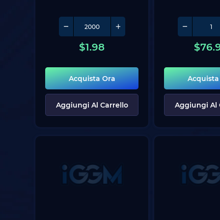
$
1.98
$
76.
Acquista Ora
Acquista
Aggiungi Al Carrello
Aggiungi Al 