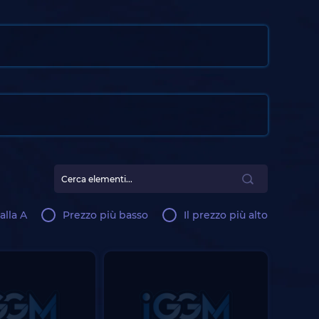
alla A
Prezzo più basso
Il prezzo più alto