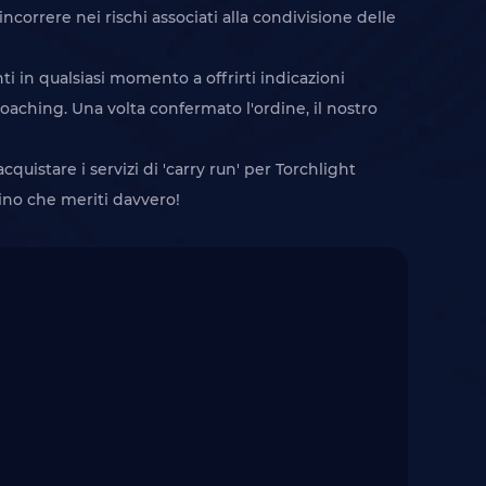
correre nei rischi associati alla condivisione delle
nti in qualsiasi momento a offrirti indicazioni
oaching. Una volta confermato l'ordine, il nostro
uistare i servizi di 'carry run' per Torchlight
ttino che meriti davvero!