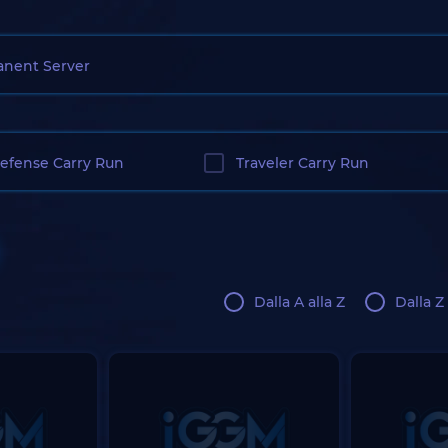
nent Server
Defense Carry Run
Traveler Carry Run
Dalla A alla Z
Dalla Z 