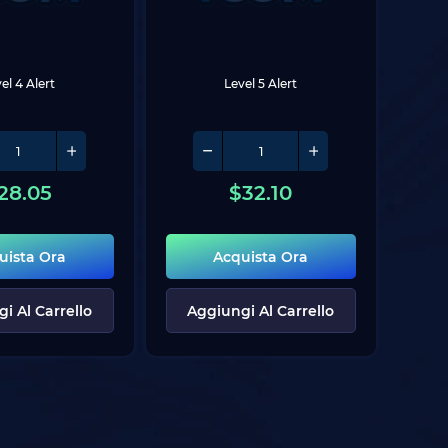
el 4 Alert
Level 5 Alert
28.05
$
32.10
uista Ora
Acquista Ora
i Al Carrello
Aggiungi Al Carrello