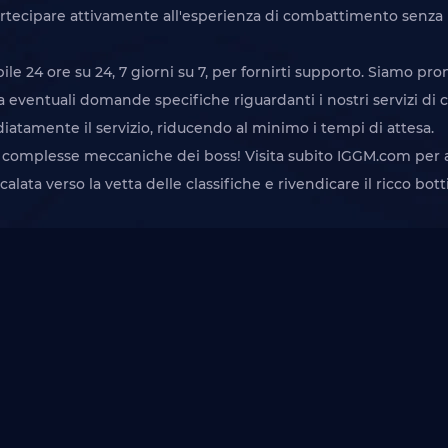
artecipare attivamente all'esperienza di combattimento senza in
bile 24 ore su 24, 7 giorni su 7, per fornirti supporto. Siamo pro
a eventuali domande specifiche riguardanti i nostri servizi di c
amente il servizio, riducendo al minimo i tempi di attesa.
le complesse meccaniche dei boss! Visita subito IGGM.com per acq
 scalata verso la vetta delle classifiche e rivendicare il ricco bo