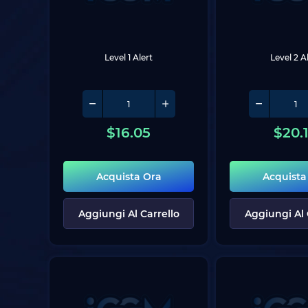
Level 1 Alert
Level 2 A
$
16.05
$
20.
Acquista Ora
Acquista
Aggiungi Al Carrello
Aggiungi Al 