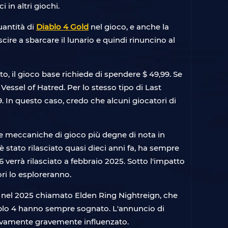
 in altri giochi.
uantità di
Diablo 4 Gold
nel gioco, e anche la
ire a sbarcare il lunario e quindi rinuncino al
to, il gioco base richiede di spendere $ 49,99. Se
essel of Hatred. Per lo stesso tipo di Last
9. In questo caso, credo che alcuni giocatori di
 le meccaniche di gioco più degne di nota in
è stato rilasciato quasi dieci anni fa, ha sempre
verrà rilasciato a febbraio 2025. Sotto l'impatto
ri lo esploreranno.
to nel 2025 chiamato Elden Ring Nightreign, che
iablo 4 hanno sempre sognato. L'annuncio di
uovamente gravemente influenzato.