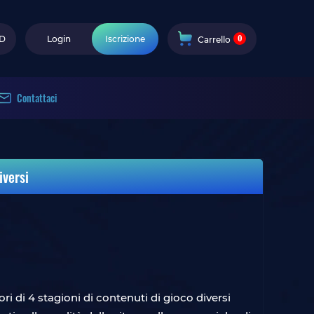
0
D
Login
Iscrizione
Carrello
Contattaci
iversi
ri di 4 stagioni di contenuti di gioco diversi