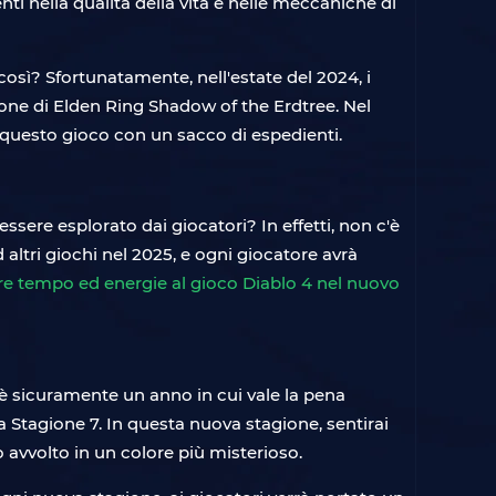
nti nella qualità della vita e nelle meccaniche di
 così? Sfortunatamente, nell'estate del 2024, i
ione di Elden Ring Shadow of the Erdtree. Nel
su questo gioco con un sacco di espedienti.
ssere esplorato dai giocatori? In effetti, non c'è
tri giochi nel 2025, e ogni giocatore avrà
re tempo ed energie al gioco Diablo 4 nel nuovo
5 è sicuramente un anno in cui vale la pena
la Stagione 7. In questa nuova stagione, sentirai
 avvolto in un colore più misterioso.