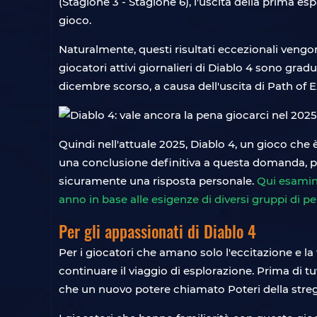
(Stagione 3 - Stagione 6), l'uscita della prima es
gioco.
Naturalmente, questi risultati eccezionali vengono
giocatori attivi giornalieri di Diablo 4 sono gr
dicembre scorso, a causa dell'uscita di Path of E
Quindi nell'attuale 2025, Diablo 4, un gioco che è
una conclusione definitiva a questa domanda, pe
sicuramente una risposta personale.
Qui esamin
anno in base alle esigenze di diversi gruppi di p
Per gli appassionati di Diablo 4
Per i giocatori che amano solo l'eccitazione e la
continuare il viaggio di esplorazione. Prima di tu
che un nuovo potere chiamato Poteri della strega