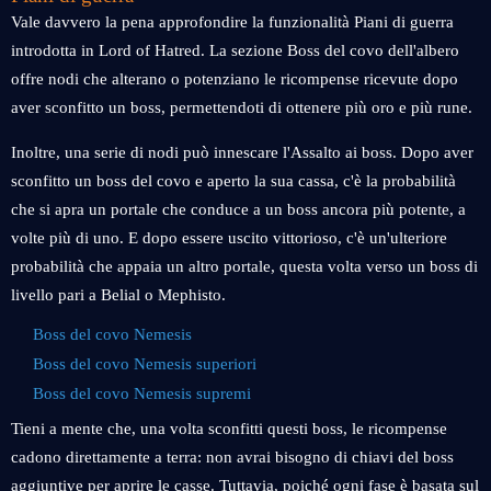
Vale davvero la pena approfondire la funzionalità Piani di guerra
introdotta in Lord of Hatred. La sezione Boss del covo dell'albero
offre nodi che alterano o potenziano le ricompense ricevute dopo
aver sconfitto un boss, permettendoti di ottenere più oro e più rune.
Inoltre, una serie di nodi può innescare l'Assalto ai boss. Dopo aver
sconfitto un boss del covo e aperto la sua cassa, c'è la probabilità
che si apra un portale che conduce a un boss ancora più potente, a
volte più di uno. E dopo essere uscito vittorioso, c'è un'ulteriore
probabilità che appaia un altro portale, questa volta verso un boss di
livello pari a Belial o Mephisto.
Boss del covo Nemesis
Boss del covo Nemesis superiori
Boss del covo Nemesis supremi
Tieni a mente che, una volta sconfitti questi boss, le ricompense
cadono direttamente a terra: non avrai bisogno di chiavi del boss
aggiuntive per aprire le casse. Tuttavia, poiché ogni fase è basata sul