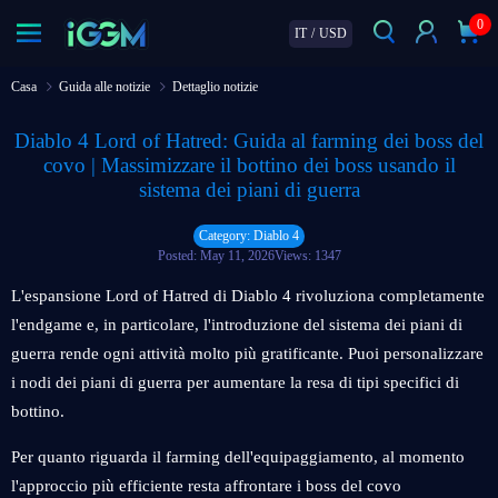
0
IT
/
USD
Casa
Guida alle notizie
Dettaglio notizie
Diablo 4 Lord of Hatred: Guida al farming dei boss del
covo | Massimizzare il bottino dei boss usando il
sistema dei piani di guerra
Category: Diablo 4
Posted: May 11, 2026
Views: 1347
L'espansione Lord of Hatred di Diablo 4 rivoluziona completamente
l'endgame e, in particolare, l'introduzione del sistema dei piani di
guerra rende ogni attività molto più gratificante. Puoi personalizzare
i nodi dei piani di guerra per aumentare la resa di tipi specifici di
bottino.
Per quanto riguarda il farming dell'equipaggiamento, al momento
l'approccio più efficiente resta affrontare i boss del covo