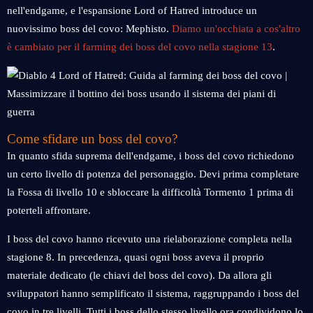
nell'endgame, e l'espansione Lord of Hatred introduce un
nuovissimo boss del covo: Mephisto.
Diamo un'occhiata a cos'altro
è cambiato per il farming dei boss del covo nella stagione 13
.
Come sfidare un boss del covo?
In quanto sfida suprema dell'endgame, i boss del covo richiedono
un certo livello di potenza del personaggio. Devi prima completare
la Fossa di livello 10 e sbloccare la difficoltà Tormento 1 prima di
poterteli affrontare.
I boss del covo hanno ricevuto una rielaborazione completa nella
stagione 8. In precedenza, quasi ogni boss aveva il proprio
materiale dedicato (le chiavi del boss del covo). Da allora gli
sviluppatori hanno semplificato il sistema, raggruppando i boss del
covo in tre livelli. Tutti i boss dello stesso livello ora condividono lo