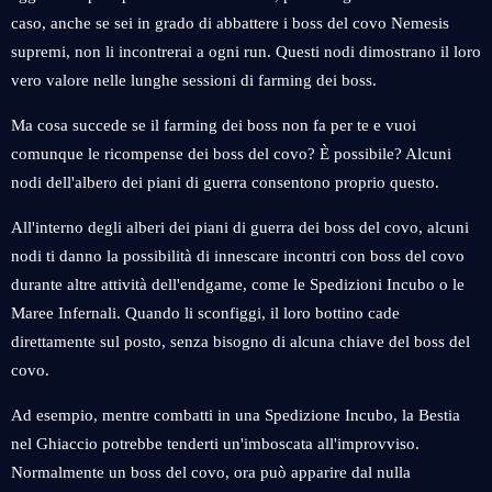
caso, anche se sei in grado di abbattere i boss del covo Nemesis
supremi, non li incontrerai a ogni run. Questi nodi dimostrano il loro
vero valore nelle lunghe sessioni di farming dei boss.
Ma cosa succede se il farming dei boss non fa per te e vuoi
comunque le ricompense dei boss del covo? È possibile? Alcuni
nodi dell'albero dei piani di guerra consentono proprio questo.
All'interno degli alberi dei piani di guerra dei boss del covo, alcuni
nodi ti danno la possibilità di innescare incontri con boss del covo
durante altre attività dell'endgame, come le Spedizioni Incubo o le
Maree Infernali. Quando li sconfiggi, il loro bottino cade
direttamente sul posto, senza bisogno di alcuna chiave del boss del
covo.
Ad esempio, mentre combatti in una Spedizione Incubo, la Bestia
nel Ghiaccio potrebbe tenderti un'imboscata all'improvviso.
Normalmente un boss del covo, ora può apparire dal nulla