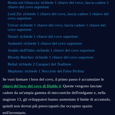
Bestia nel Ghiaccio: richiede 1 chiave del covo, lascia cadere 1
chiave del covo superiore
Lord Zir: richiede 1 chiave del covo, lascia cadere 1 chiave del
covo superiore
Urivar: richiede 1 chiave del covo, lascia cadere 1 chiave del
covo superiore
Duriel: richiede 1 chiave del covo superiore
Andariel: richiede 1 chiave del covo superiore
Araldo dell'Odio: richiede 1 chiave del covo superiore
Bloody Butcher: richiede 1 chiave del covo superiore
Belial: richiede 2 Carapaci del Traditore
Mephisto: richiede 1 Nocciolo del Falso Profeta
Se vuoi farmare i boss del covo, il primo passo è accumulare le
chiavi del boss del covo di Diablo 4
. Queste vengono lasciate
cadere da un'ampia gamma di meccaniche dell'endgame e, nella
stagione 13, gli sviluppatori hanno aumentato il limite di accumulo,
quindi non dovrai più preoccuparti che occupino spazio
nell'inventario.