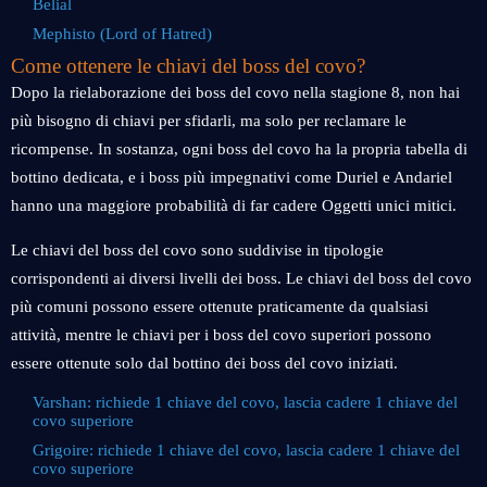
Belial
Mephisto (Lord of Hatred)
Come ottenere le chiavi del boss del covo?
Dopo la rielaborazione dei boss del covo nella stagione 8, non hai
più bisogno di chiavi per sfidarli, ma solo per reclamare le
ricompense. In sostanza, ogni boss del covo ha la propria tabella di
bottino dedicata, e i boss più impegnativi come Duriel e Andariel
hanno una maggiore probabilità di far cadere Oggetti unici mitici.
Le chiavi del boss del covo sono suddivise in tipologie
corrispondenti ai diversi livelli dei boss. Le chiavi del boss del covo
più comuni possono essere ottenute praticamente da qualsiasi
attività, mentre le chiavi per i boss del covo superiori possono
essere ottenute solo dal bottino dei boss del covo iniziati.
Varshan: richiede 1 chiave del covo, lascia cadere 1 chiave del
covo superiore
Grigoire: richiede 1 chiave del covo, lascia cadere 1 chiave del
covo superiore