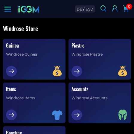
0
DE
/
USD
Windrose Store
Guinea
Piastre
Windrose Guinea
Windrose Piastre
Items
Accounts
Windrose Items
Windrose Accounts
Boosting