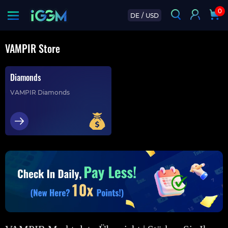
0
DE
/
USD
VAMPIR Store
Diamonds
VAMPIR Diamonds