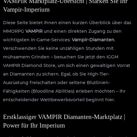
VAMPIR Marktplatz-Übersicht | Stärken Sie Ihr
Vampir-Imperium
Diese Seite bietet Ihnen einen kurzen Überblick über das
MMORPG
VAMPIR
und einen direkten Zugang zu den
wichtigsten In-Game-Services:
Vampir-Diamanten
.
Verschwenden Sie keine unzähligen Stunden mit
mühsamem Grinden – besuchen Sie jetzt den IGGM
VAMPIR Diamond Store, um sich einen gewaltigen Vorrat
an Diamanten zu sichern. Egal, ob Sie High-Tier-
Ausrüstung freischalten oder seltene Blutlinien-
Fähigkeiten (Bloodline Abilities) erleben möchten – Ihr
entscheidender Wettbewerbsvorteil beginnt hier.
Erstklassiger VAMPIR Diamanten-Marktplatz |
Power für Ihr Imperium