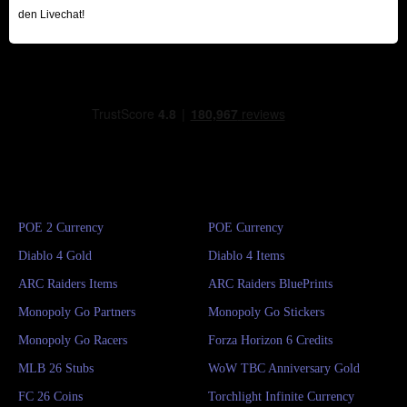
den Livechat!
POE 2 Currency
POE Currency
Diablo 4 Gold
Diablo 4 Items
ARC Raiders Items
ARC Raiders BluePrints
Monopoly Go Partners
Monopoly Go Stickers
Monopoly Go Racers
Forza Horizon 6 Credits
MLB 26 Stubs
WoW TBC Anniversary Gold
FC 26 Coins
Torchlight Infinite Currency