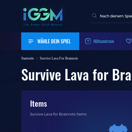
WÄHLE DEIN SPIEL
Hilfezentrum
Startseite
Survive Lava For Brainrots
Survive Lava for Bra
Items
Survive Lava for Brainrots Items