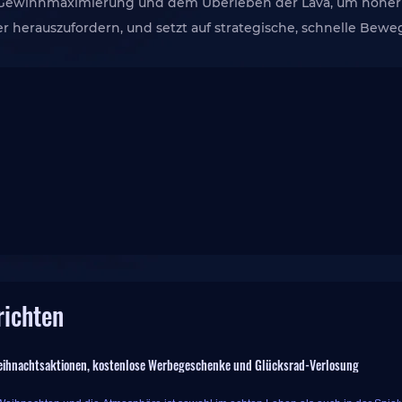
 Gewinnmaximierung und dem Überleben der Lava, um höher 
ieler herauszufordern, und setzt auf strategische, schnelle 
richten
ihnachtsaktionen, kostenlose Werbegeschenke und Glücksrad-Verlosung