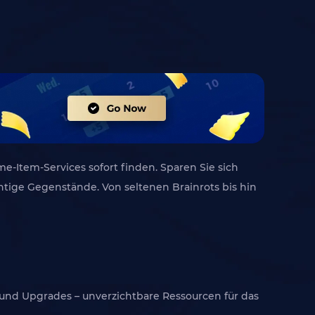
me-Item-Services sofort finden. Sparen Sie sich
htige Gegenstände. Von seltenen Brainrots bis hin
 und Upgrades – unverzichtbare Ressourcen für das