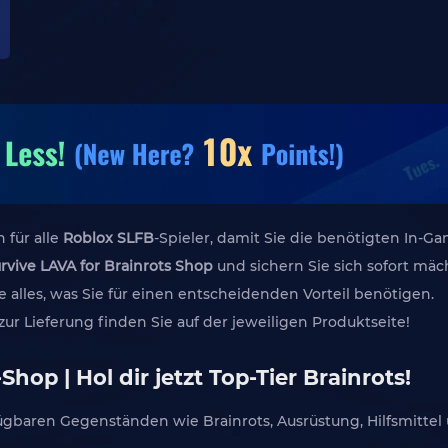
 für alle
Roblox SLFB
-Spieler, damit Sie die benötigten In-Ga
rvive LAVA for Brainrots Shop
und sichern Sie sich sofort mäc
 alles, was Sie für einen entscheidenden Vorteil benötigen.
ur Lieferung finden Sie auf der jeweiligen Produktseite!
hop | Hol dir jetzt Top-Tier Brainrots!
gbaren Gegenständen wie Brainrots, Ausrüstung, Hilfsmittel