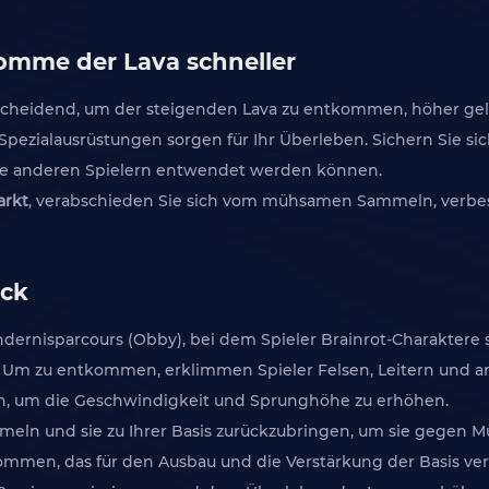
komme der Lava schneller
scheidend, um der steigenden Lava zu entkommen, höher gel
Spezialausrüstungen sorgen für Ihr Überleben. Sichern Sie sic
die anderen Spielern entwendet werden können.
arkt
, verabschieden Sie sich vom mühsamen Sammeln, verbess
ick
Hindernisparcours (Obby), bei dem Spieler Brainrot-Charakt
. Um zu entkommen, erklimmen Spieler Felsen, Leitern und an
, um die Geschwindigkeit und Sprunghöhe zu erhöhen.
eln und sie zu Ihrer Basis zurückzubringen, um sie gegen Mün
nkommen, das für den Ausbau und die Verstärkung der Basis 