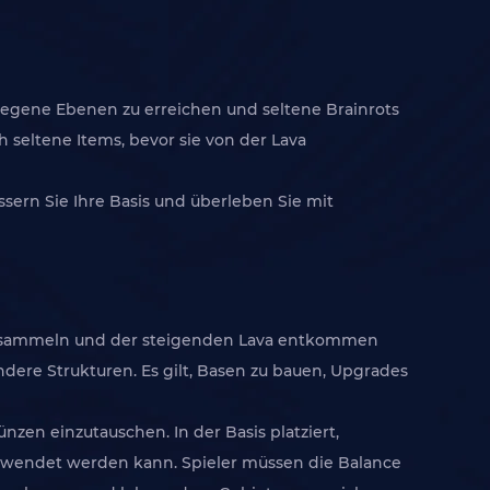
egene Ebenen zu erreichen und seltene Brainrots
h seltene Items, bevor sie von der Lava
ern Sie Ihre Basis und überleben Sie mit
ere sammeln und der steigenden Lava entkommen
dere Strukturen. Es gilt, Basen zu bauen, Upgrades
zen einzutauschen. In der Basis platziert,
verwendet werden kann. Spieler müssen die Balance