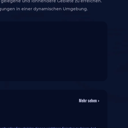
gelegene und lohnendere Gebiete zu erreichen.
Bewegungen in einer dynamischen Umgebung.
Mehr sehen >