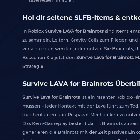
Überleben im Spiel.
Hol dir seltene SLFB-Items & ent
In
Roblox Survive LAVA for Brainrots
sind Items ent
zu sammeln. Leitern, Gravity Coils zum Fliegen und 
verschlungen werden, oder nutzen Sie Brainrots, 
Besuchen Sie jetzt den
Survive Lava for Brainrots M
Strategie!
Survive LAVA for Brainrots Überbl
Survive Lava for Brainrots
ist ein rasanter Roblox-
müssen – jeder Kontakt mit der Lava führt zum Tod
durchzuführen und Respawn-Mechaniken zu nutzen
Das Kern-Gameplay besteht darin, Brainrots zu samm
generieren die Brainrots mit der Zeit passives Ei