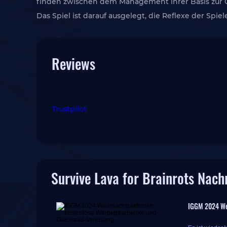
finden zwischen dem Management ihrer Basis zur
Das Spiel ist darauf ausgelegt, die Reflexe der Sp
Reviews
Trustpilot
Survive Lava for Brainrots Nach
IGGM 2024 We