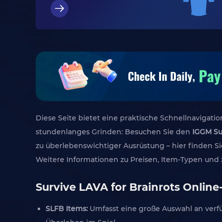
Diese Seite bietet eine praktische Schnellnavigation
stundenlanges Grinden: Besuchen Sie den
IGGM Su
zu überlebenswichtiger Ausrüstung – hier finden Sie
Weitere Informationen zu Preisen, Item-Typen und z
Survive LAVA for Brainrots Online-S
SLFB Items:
Umfasst eine große Auswahl an verfü