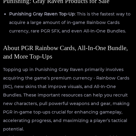
Punishing: Gray Raven Products for Sale
Punishing Gray Raven Top-Up
: This is the fastest way to
acquire a large amount of in-game Rainbow Cards
currency, rare PGR SFX, and even All-In-One Bundles.
About PGR Rainbow Cards, All-In-One Bundle,
and More Top-Ups
Topping up in Punishing Gray Raven primarily involves
acquiring the game’s premium currency - Rainbow Cards
(RC), new skins that improve visuals, and All-In-One
Bundles. These important resources can help you recruit
new characters, pull powerful weapons and gear, making
PGR in-game top-ups crucial for enhancing gameplay,
accelerating progress, and maximizing a player’s tactical
potential.