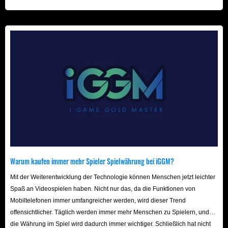
beschleunigt! Wir freuen uns auf Ihren Besuch hier!
Warum kaufen immer mehr Spieler Spielwährung bei iGGM?
Mit der Weiterentwicklung der Technologie können Menschen jetzt leichter
Spaß an Videospielen haben. Nicht nur das, da die Funktionen von
Mobiltelefonen immer umfangreicher werden, wird dieser Trend
offensichtlicher. Täglich werden immer mehr Menschen zu Spielern, und
die Währung im Spiel wird dadurch immer wichtiger. Schließlich hat nicht