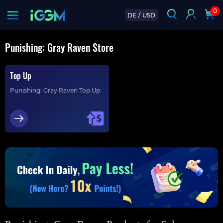
0
DE
/
USD
Punishing: Gray Raven Store
Top Up
Punishing: Gray Raven Top Up