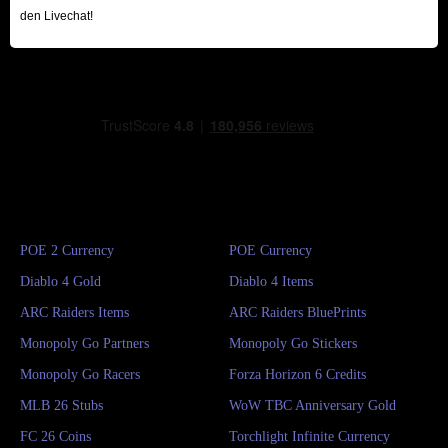
den Livechat!
POE 2 Currency
POE Currency
Diablo 4 Gold
Diablo 4 Items
ARC Raiders Items
ARC Raiders BluePrints
Monopoly Go Partners
Monopoly Go Stickers
Monopoly Go Racers
Forza Horizon 6 Credits
MLB 26 Stubs
WoW TBC Anniversary Gold
FC 26 Coins
Torchlight Infinite Currency