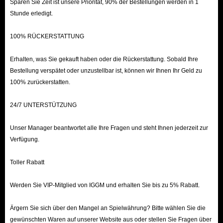
Sparen Sie Zeit ist unsere Priorität, 90% der Bestellungen werden in 1
Stunde erledigt.
100% RÜCKERSTATTUNG
Erhalten, was Sie gekauft haben oder die Rückerstattung. Sobald Ihre
Bestellung verspätet oder unzustellbar ist, können wir Ihnen Ihr Geld zu
100% zurückerstatten.
24/7 UNTERSTÜTZUNG
Unser Manager beantwortet alle Ihre Fragen und steht Ihnen jederzeit zur
Verfügung.
Toller Rabatt
Werden Sie VIP-Mitglied von IGGM und erhalten Sie bis zu 5% Rabatt.
Ärgern Sie sich über den Mangel an Spielwährung? Bitte wählen Sie die
gewünschten Waren auf unserer Website aus oder stellen Sie Fragen über