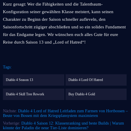
Kurz gesagt: Wer die Fähigkeiten und die Talentbaum-
Konfiguration seiner gewählten Klasse meistert, kann seinen
Charakter zu Beginn der Saison schneller aufleveln, den
Saisonfortschritt zügiger abschließen und so ein solides Fundament
für das Endgame legen. Wir wünschen euch alles Gute für eure
Reise durch Saison 13 und „Lord of Hatred“!
Tags:
Diablo 4 Season 13
Diablo 4 Lord Of Hatred
Diablo 4 Skill Tree Rework
Buy Diablo 4 Gold
Nächste:
Diablo 4 Lord of Hatred Leitfaden zum Farmen von Hortbossen –
Beute von Bossen mit dem Kriegsplansystem maximieren
Vorherige:
Diablo 4 Saison 12: Klassenranking und beste Builds | Warum
könnte der Paladin die neue Tier-Liste dominieren?