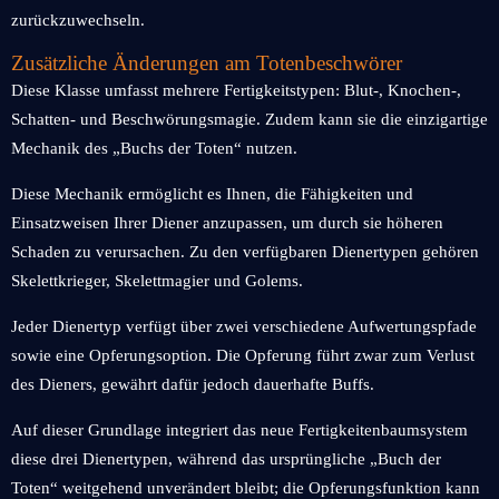
zurückzuwechseln.
Zusätzliche Änderungen am Totenbeschwörer
Diese Klasse umfasst mehrere Fertigkeitstypen: Blut-, Knochen-,
Schatten- und Beschwörungsmagie. Zudem kann sie die einzigartige
Mechanik des „Buchs der Toten“ nutzen.
Diese Mechanik ermöglicht es Ihnen, die Fähigkeiten und
Einsatzweisen Ihrer Diener anzupassen, um durch sie höheren
Schaden zu verursachen. Zu den verfügbaren Dienertypen gehören
Skelettkrieger, Skelettmagier und Golems.
Jeder Dienertyp verfügt über zwei verschiedene Aufwertungspfade
sowie eine Opferungsoption. Die Opferung führt zwar zum Verlust
des Dieners, gewährt dafür jedoch dauerhafte Buffs.
Auf dieser Grundlage integriert das neue Fertigkeitenbaumsystem
diese drei Dienertypen, während das ursprüngliche „Buch der
Toten“ weitgehend unverändert bleibt; die Opferungsfunktion kann