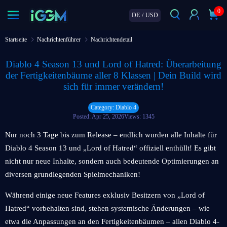
0
DE
/
USD
Startseite
Nachrichtenführer
Nachrichtendetail
Diablo 4 Season 13 und Lord of Hatred: Überarbeitung
der Fertigkeitenbäume aller 8 Klassen | Dein Build wird
sich für immer verändern!
Category: Diablo 4
Posted: Apr 25, 2026
Views: 1345
Nur noch 3 Tage bis zum Release – endlich wurden alle Inhalte für
Diablo 4 Season 13 und „Lord of Hatred“ offiziell enthüllt! Es gibt
nicht nur neue Inhalte, sondern auch bedeutende Optimierungen an
diversen grundlegenden Spielmechaniken!
Während einige neue Features exklusiv Besitzern von „Lord of
Hatred“ vorbehalten sind, stehen systemische Änderungen – wie
etwa die Anpassungen an den Fertigkeitenbäumen – allen Diablo 4-