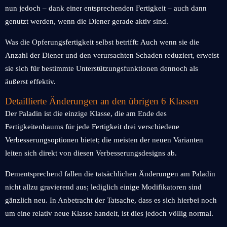
nun jedoch – dank einer entsprechenden Fertigkeit – auch dann
genutzt werden, wenn die Diener gerade aktiv sind.
Was die Opferungsfertigkeit selbst betrifft: Auch wenn sie die
Anzahl der Diener und den verursachten Schaden reduziert, erweist
sie sich für bestimmte Unterstützungsfunktionen dennoch als
äußerst effektiv.
Detaillierte Änderungen an den übrigen 6 Klassen
Der Paladin ist die einzige Klasse, die am Ende des
Fertigkeitenbaums für jede Fertigkeit drei verschiedene
Verbesserungsoptionen bietet; die meisten der neuen Varianten
leiten sich direkt von diesen Verbesserungsdesigns ab.
Dementsprechend fallen die tatsächlichen Änderungen am Paladin
nicht allzu gravierend aus; lediglich einige Modifikatoren sind
gänzlich neu. In Anbetracht der Tatsache, dass es sich hierbei noch
um eine relativ neue Klasse handelt, ist dies jedoch völlig normal.