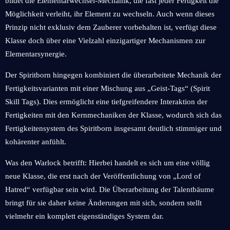
bildet die Elementarwechsel-Mechanik, die fast jeder Fertigkeit die
Möglichkeit verleiht, ihr Element zu wechseln. Auch wenn dieses
Prinzip nicht exklusiv dem Zauberer vorbehalten ist, verfügt diese
Klasse doch über eine Vielzahl einzigartiger Mechanismen zur
Elementarsynergie.
Der Spiritborn hingegen kombiniert die überarbeitete Mechanik der
Fertigkeitsvarianten mit einer Mischung aus „Geist-Tags“ (Spirit
Skill Tags). Dies ermöglicht eine tiefgreifendere Interaktion der
Fertigkeiten mit den Kernmechaniken der Klasse, wodurch sich das
Fertigkeitensystem des Spiritborn insgesamt deutlich stimmiger und
kohärenter anfühlt.
Was den Warlock betrifft: Hierbei handelt es sich um eine völlig
neue Klasse, die erst nach der Veröffentlichung von „Lord of
Hatred“ verfügbar sein wird. Die Überarbeitung der Talentbäume
bringt für sie daher keine Änderungen mit sich, sondern stellt
vielmehr ein komplett eigenständiges System dar.