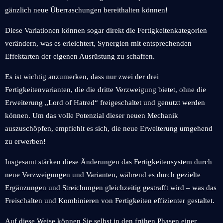
gänzlich neue Überraschungen bereithalten können!
Diese Variationen können sogar direkt die Fertigkeitenkategorien
verändern, was es erleichtert, Synergien mit entsprechenden
Effektarten der eigenen Ausrüstung zu schaffen.
Es ist wichtig anzumerken, dass nur zwei der drei
Fertigkeitenvarianten, die die dritte Verzweigung bietet, ohne die
Erweiterung „Lord of Hatred“ freigeschaltet und genutzt werden
können. Um das volle Potenzial dieser neuen Mechanik
auszuschöpfen, empfiehlt es sich, die neue Erweiterung umgehend
zu erwerben!
Insgesamt stärken diese Änderungen das Fertigkeitensystem durch
neue Verzweigungen und Varianten, während es durch gezielte
Ergänzungen und Streichungen gleichzeitig gestrafft wird – was das
Freischalten und Kombinieren von Fertigkeiten effizienter gestaltet.
Auf diese Weise können Sie selbst in den frühen Phasen einer