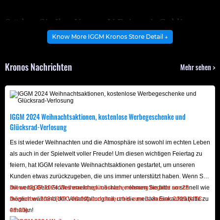
Stärken Sie Ihre Kronos V-Reise mit Gold!
Know More IGGM Kronos Store Detail ↓
Auf dem Server Kronos 5, einem brandneuen Startpunkt,
ist Gold nicht nur ein universelles Tauschmittel, sondern
Kronos Nachrichten
Mehr sehen >
der Schlüssel, um das volle Potenzial Ihres Charakters zu
entfalten. Ob es nun um Klassentraining, die hohen
Reparaturkosten für Ausrüstung oder das Bieten auf
seltene Handwerksmaterialien im Auktionshaus geht –
IGGM 2024 Weihnachtsaktionen, kostenlose Werbegeschenke und
ohne ausreichend Gold kommt man nicht weit.
Glücksrad-Verlosung
Normalerweise müssen Spieler auf Kronos WoW-Servern
Es ist wieder Weihnachten und die Atmosphäre ist sowohl im echten Leben
viel Zeit in Quests, das Besiegen von Elite-Monstern oder
als auch in der Spielwelt voller Freude! Um diesen wichtigen Feiertag zu
feiern, hat IGGM relevante Weihnachtsaktionen gestartet, um unseren
das Sammeln von Ressourcen in der offenen Welt
Kunden etwas zurückzugeben, die uns immer unterstützt haben. Wenn Sie
investieren, um Gold anzuhäufen. Wer diese mühsame
mit wenig Geld Großes erreichen möchten, nehmen Sie bitte so schnell wie
Diese IGGM 2024 Weihnachtsglücksradverlosung beginnt am 23.
Arbeit jedoch lieber überspringen und sich im Raid einen
möglich während der Veranstaltung teil, um die meisten Einkaufsrabatte zu
Dezember 2024 (UTC-08:00) und dauert bis zum 1. Januar 2025 (UTC-
sofortigen Vorteil verschaffen möchte, findet in den Gold-
erhalten!
08:00).