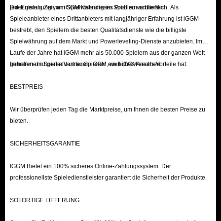
jeder genug Zeit, um Spielwährung im Spiel zu verdienen.
Die Entstehung von iGGM löste dieses Problem schließlich. Als
Spieleanbieter eines Drittanbieters mit langjähriger Erfahrung ist iGGM
bestrebt, den Spielern die besten Qualitätsdienste wie die billigste
Spielwährung auf dem Markt und Powerleveling-Dienste anzubieten. Im
Laufe der Jahre hat iGGM mehr als 50.000 Spielern aus der ganzen Welt
geholfen und genießt unter Spielern ein hohes Ansehen.
Immer mehr Spieler vertrauen iGGM, weil iGGM sechs Vorteile hat:
BESTPREIS
Wir überprüfen jeden Tag die Marktpreise, um Ihnen die besten Preise zu
bieten.
SICHERHEITSGARANTIE
IGGM Bietet ein 100% sicheres Online-Zahlungssystem. Der
professionellste Spieledienstleister garantiert die Sicherheit der Produkte.
SOFORTIGE LIEFERUNG