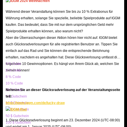
Services des professionellen Kronos WoW-Shops von IGGM
die zuverlässigste Lösung.
Während dieser Veranstaltung können Sie bis zu 10 % Extrabonus für
Währung erhalten, solange Sie spezielle, beliebte Spielprodukte auf IGGM
Über Kronos WoW
kaufen. Das bedeutet, dass Sie mit nur dem ursprünglichen Geld mehr
Spielprodukte erhalten können, also warum nicht?
Erfahrene World of Warcraft-Spieler kennen Kronos WoW
Aber die Überraschungen dieser Aktion hören hier nicht auf. IGGM bietet
auch Glücksradverlosungen für alle registrierten Benutzer an. Tippen Sie
bestens. Es handelt sich um ein langjähriges und
einfach auf das Rad und Sie können die entsprechende Belohnung
renommiertes privates Serverprojekt, das für sein
erhalten, nachdem es angehalten hat. Diese Glücksverlosung umfasst die
unermüdliches Engagement bekannt ist, das
folgenden 10 Gewinnoptionen. Es hängt von Ihrem Glück ab, welchen Sie
3 % Code
authentischste und originalgetreueste Vanilla-Erlebnis zu
ziehen können!
5 % Code
schaffen.
8 % Code
10 % Code
Am 9. Mai wurde die Serverarchitektur von Kronos WoW
20 % Code
Nehmen Sie an dieser Glücksradverlosung auf der Veranstaltungsseite
umstrukturiert und die Entwickler nahmen wichtige
5 $ Gutschein
teil:
Anpassungen an der Serverinfrastruktur vor. Der
10 $ Gutschein
https://www.iggm.com/de/lucky-draw
ursprüngliche offizielle Kronos-Server wurde in Kronos
20 $ Gutschein
50 $ Gutschein
Legacy umbenannt, und alle Spieler wurden auf den
1. Diese Glücksradverlosung beginnt am 23. Dezember 2024 (UTC-08:00)
100 $ Gutschein
brandneuen Kronos V-Server migriert, um die neue Saison
und endet am 1. Januar 2025 (UTC-08:00).