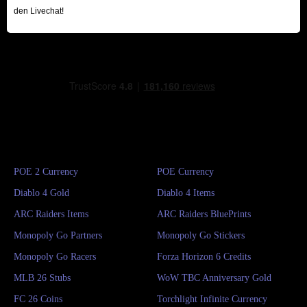
den Livechat!
POE 2 Currency
POE Currency
Diablo 4 Gold
Diablo 4 Items
ARC Raiders Items
ARC Raiders BluePrints
Monopoly Go Partners
Monopoly Go Stickers
Monopoly Go Racers
Forza Horizon 6 Credits
MLB 26 Stubs
WoW TBC Anniversary Gold
FC 26 Coins
Torchlight Infinite Currency