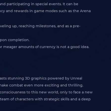
nd participating in special events. It can be
ency and rewards in game modes such as the Arena
eveling up, reaching milestones, and as a pre-
upon completion.
for meager amounts of currency is not a good idea.
 boasts stunning 3D graphics powered by Unreal
make combat even more exciting and thrilling.
r consciousness to this new world, only to face a new
 team of characters with strategic skills and a deep