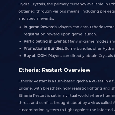
Hydra Crystals, the primary currency available in Et
obtained through various means, including pre-reg
and special events.
In-game Rewards
: Players can earn Etheria Rest
registration reward upon game launch.
Participating in Events
: Many in-game modes and
Promotional Bundles
: Some bundles offer Hydra 
Buy at IGGM
: Players can directly obtain Crystal
Etheria: Restart Overview
Etheria: Restart is a turn-based gacha RPG set in a
Engine, with breathtakingly realistic lighting an
Etheria Restart is set in a virtual world where huma
threat and conflict brought about by a virus called 
customization system to fight against the infected