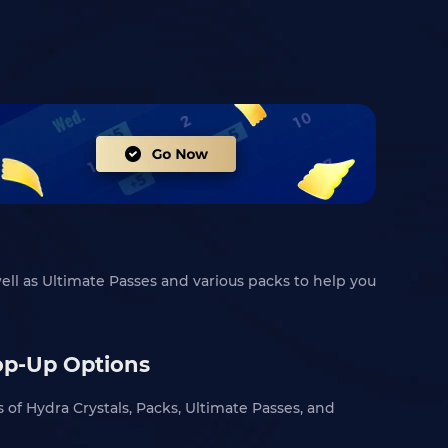
well as Ultimate Passes and various packs to help you
Top-Up Options
es of Hydra Crystals, Packs, Ultimate Passes, and