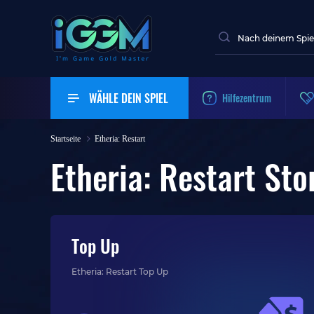
WÄHLE DEIN SPIEL
Hilfezentrum
Startseite
Etheria: Restart
Etheria: Restart Sto
Top Up
Etheria: Restart Top Up