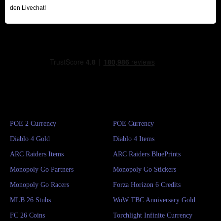
den Livechat!
POE 2 Currency
POE Currency
Diablo 4 Gold
Diablo 4 Items
ARC Raiders Items
ARC Raiders BluePrints
Monopoly Go Partners
Monopoly Go Stickers
Monopoly Go Racers
Forza Horizon 6 Credits
MLB 26 Stubs
WoW TBC Anniversary Gold
FC 26 Coins
Torchlight Infinite Currency