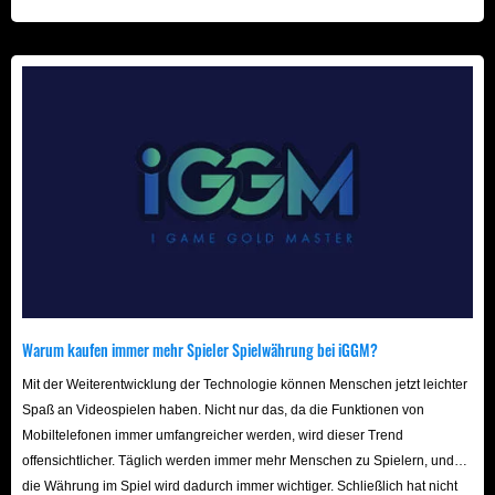
beschleunigt! Wir freuen uns auf Ihren Besuch hier!
Warum kaufen immer mehr Spieler Spielwährung bei iGGM?
Mit der Weiterentwicklung der Technologie können Menschen jetzt leichter
Spaß an Videospielen haben. Nicht nur das, da die Funktionen von
Mobiltelefonen immer umfangreicher werden, wird dieser Trend
offensichtlicher. Täglich werden immer mehr Menschen zu Spielern, und
die Währung im Spiel wird dadurch immer wichtiger. Schließlich hat nicht