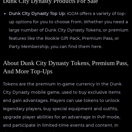
Dunk City Dynasty Products For Sale
Dunk City Dynasty Top Up
: IGGM offers a variety of top-
up options for you to choose from. Whether you need a
large number of Dunk City Dynasty Tokens, or premium
features like the Rookie Gift Pack, Premium Pass, or
Party Membership, you can find them here.
About Dunk City Dynasty Tokens, Premium Pass,
And More Top-Ups
Tokens are the premium in-game currency in the Dunk
City Dynasty mobile game, used to buy exclusive items
and gain advantages. Players can use tokens to unlock
legendary players, buy special equipment and outfits,
upgrade player abilities for an advantage in PvP mode,
and participate in limited-time events and content. In