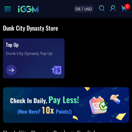
0
DE
/
USD
Dunk City Dynasty Store
Top Up
Dunk City Dynasty Top Up