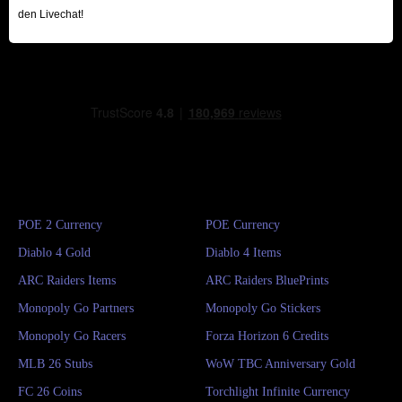
den Livechat!
POE 2 Currency
POE Currency
Diablo 4 Gold
Diablo 4 Items
ARC Raiders Items
ARC Raiders BluePrints
Monopoly Go Partners
Monopoly Go Stickers
Monopoly Go Racers
Forza Horizon 6 Credits
MLB 26 Stubs
WoW TBC Anniversary Gold
FC 26 Coins
Torchlight Infinite Currency