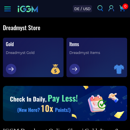
0
DE
/
USD
Dreadmyst Store
Gold
Items
Dreadmyst Gold
Dreadmyst Items