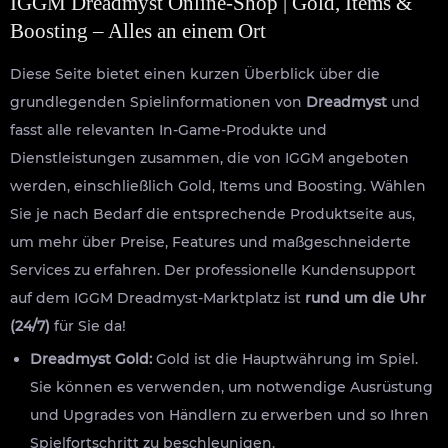
IGGM Dreadmyst Online-Shop | Gold, Items &
Boosting – Alles an einem Ort
Diese Seite bietet einen kurzen Überblick über die
grundlegenden Spielinformationen von
Dreadmyst
und
fasst alle relevanten In-Game-Produkte und
Dienstleistungen zusammen, die von IGGM angeboten
werden, einschließlich Gold, Items und Boosting. Wählen
Sie je nach Bedarf die entsprechende Produktseite aus,
um mehr über Preise, Features und maßgeschneiderte
Services zu erfahren. Der professionelle Kundensupport
auf dem IGGM Dreadmyst-Marktplatz ist
rund um die Uhr
(24/7)
für Sie da!
Dreadmyst Gold:
Gold ist die Hauptwährung im Spiel.
Sie können es verwenden, um notwendige Ausrüstung
und Upgrades von Händlern zu erwerben und so Ihren
Spielfortschritt zu beschleunigen.