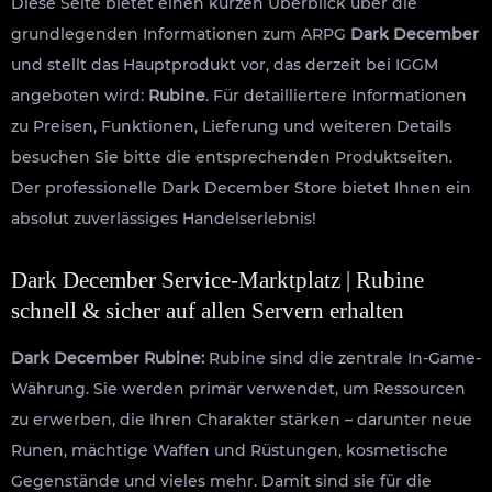
Diese Seite bietet einen kurzen Überblick über die
grundlegenden Informationen zum ARPG
Dark December
und stellt das Hauptprodukt vor, das derzeit bei IGGM
angeboten wird:
Rubine
. Für detailliertere Informationen
zu Preisen, Funktionen, Lieferung und weiteren Details
besuchen Sie bitte die entsprechenden Produktseiten.
Der professionelle Dark December Store bietet Ihnen ein
absolut zuverlässiges Handelserlebnis!
Dark December Service-Marktplatz | Rubine
schnell & sicher auf allen Servern erhalten
Dark December Rubine:
Rubine sind die zentrale In-Game-
Währung. Sie werden primär verwendet, um Ressourcen
zu erwerben, die Ihren Charakter stärken – darunter neue
Runen, mächtige Waffen und Rüstungen, kosmetische
Gegenstände und vieles mehr. Damit sind sie für die