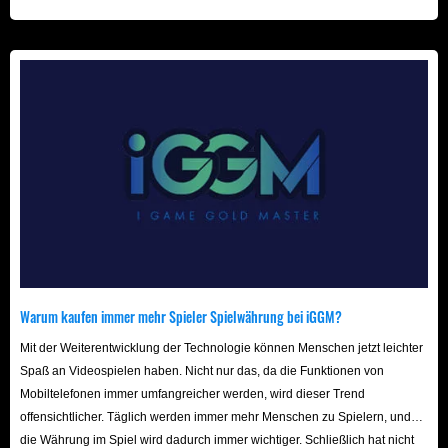
beschleunigt! Wir freuen uns auf Ihren Besuch hier!
Warum kaufen immer mehr Spieler Spielwährung bei iGGM?
Mit der Weiterentwicklung der Technologie können Menschen jetzt leichter
Spaß an Videospielen haben. Nicht nur das, da die Funktionen von
Mobiltelefonen immer umfangreicher werden, wird dieser Trend
offensichtlicher. Täglich werden immer mehr Menschen zu Spielern, und
die Währung im Spiel wird dadurch immer wichtiger. Schließlich hat nicht