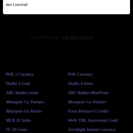
den Livechat!
POE 2 Currency
POE Currency
Diablo 4 Gold
Diablo 4 Items
ARC Raiders Items
ARC Raiders BluePrints
Monopoly Go Partners
Monopoly Go Stickers
Monopoly Go Racers
Forza Horizon 6 Credits
MLB 26 Stubs
WoW TBC Anniversary Gold
FC 26 Coins
Torchlight Infinite Currency