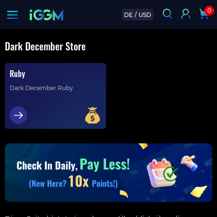
0
DE
/
USD
Dark December Store
Ruby
Dark December Ruby