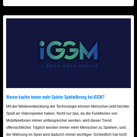
beschleunigt! Wir freuen uns auf Ihren Besuch hier!
Warum kaufen immer mehr Spieler Spielwährung bei iGGM?
Mit der Weiterentwicklung der Technologie können Menschen jetzt leichter
Spaß an Videospielen haben. Nicht nur das, da die Funktionen von
Mobiltelefonen immer umfangreicher werden, wird dieser Trend
offensichtlicher. Täglich werden immer mehr Menschen zu Spielern, und
die Währung im Spiel wird dadurch immer wichtiger. Schließlich hat nicht