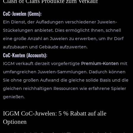
Clash of Clans Produkte zum Verkauf
CoC-Juwelen (Gems):
Ein Dienst, der Aufladungen verschiedener Juwelen-
Stückelungen anbietet. Dies ermöglicht Ihnen, schnell
eine große Anzahl an Juwelen zu erwerben, um Ihr Dorf
aufzubauen und Gebäude aufzuwerten.
CoC-Konten (Accounts):
IGGM verkauft derzeit vorgefertigte
Premium-Konten
mit
umfangreichen Juwelen-Sammlungen. Dadurch können
Sie ohne großen Aufwand die gleiche solide Basis und die
gleichen reichhaltigen Ressourcen wie erfahrene Spieler
genießen.
IGGM CoC-Juwelen: 5 % Rabatt auf alle
Optionen