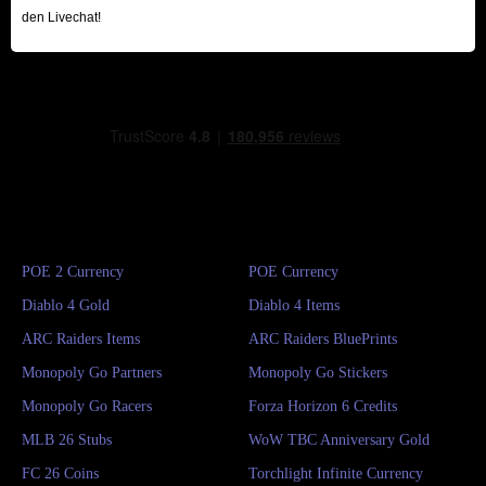
den Livechat!
POE 2 Currency
POE Currency
Diablo 4 Gold
Diablo 4 Items
ARC Raiders Items
ARC Raiders BluePrints
Monopoly Go Partners
Monopoly Go Stickers
Monopoly Go Racers
Forza Horizon 6 Credits
MLB 26 Stubs
WoW TBC Anniversary Gold
FC 26 Coins
Torchlight Infinite Currency