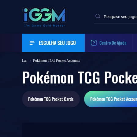
ESCOLHA SEU JOGO
Centro De Ajuda
Lar
Pokémon TCG Pocket Accounts
Pokémon TCG Pocke
Pokémon TCG Pocket
Cards
Pokémon TCG Pocket
Accou