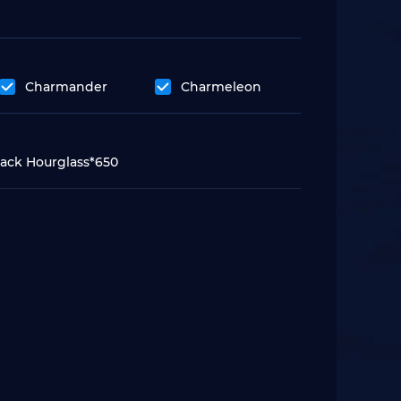
Charmander
Charmeleon
pack Hourglass*650